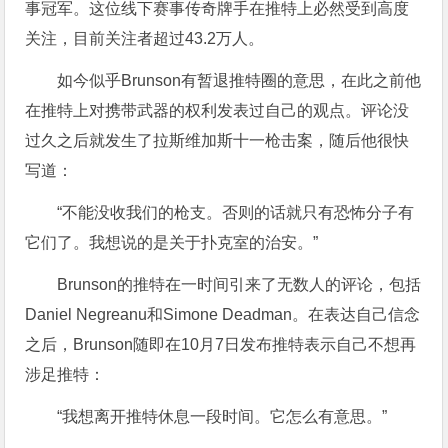
事冠军。这位线下赛事传奇牌手在推特上必然受到高度
关注，目前关注者超过43.2万人。
如今似乎Brunson有暂退推特圈的意思，在此之前他
在推特上对携带武器的权利发表过自己的观点。评论没
过久之后就发生了拉斯维加斯十一枪击案，随后他很快
写道：
“不能没收我们的枪支。否则的话就只有恐怖分子有
它们了。我想说的是关于扑克室的治安。”
Brunson的推特在一时间引来了无数人的评论，包括
Daniel Negreanu和Simone Deadman。在表达自己信念
之后，Brunson随即在10月7日发布推特表示自己不想再
涉足推特：
“我想离开推特休息一段时间。它怎么有意思。”