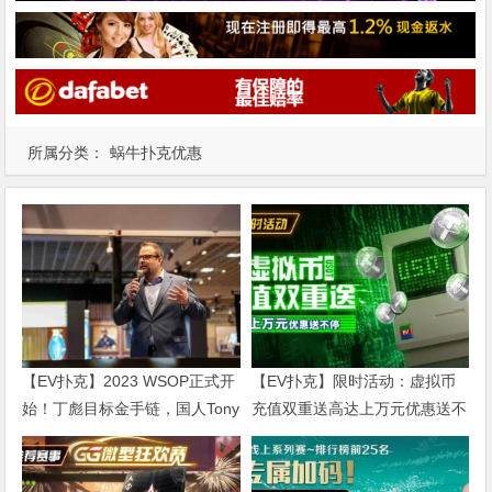
所属分类：
蜗牛扑克优惠
【EV扑克】2023 WSOP正式开
【EV扑克】限时活动：虚拟币
始！丁彪目标金手链，国人Tony
充值双重送高达上万元优惠送不
晋级豪客赛Day2！
停