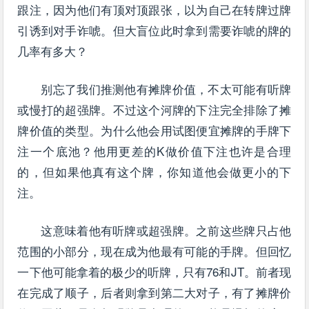
跟注，因为他们有顶对顶跟张，以为自己在转牌过牌
引诱到对手诈唬。但大盲位此时拿到需要诈唬的牌的
几率有多大？
别忘了我们推测他有摊牌价值，不太可能有听牌
或慢打的超强牌。不过这个河牌的下注完全排除了摊
牌价值的类型。为什么他会用试图便宜摊牌的手牌下
注一个底池？他用更差的K做价值下注也许是合理
的，但如果他真有这个牌，你知道他会做更小的下
注。
这意味着他有听牌或超强牌。之前这些牌只占他
范围的小部分，现在成为他最有可能的手牌。但回忆
一下他可能拿着的极少的听牌，只有76和JT。前者现
在完成了顺子，后者则拿到第二大对子，有了摊牌价