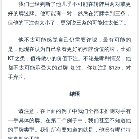
我们已经判断了他几乎不可能在转牌用两对或更
好的牌过牌。他可能有一对，然后在河牌拿到三条，
但他的下注也太小了，更别说三条的可能性太低了。
他不太可能感觉自己仍需要诈唬，最有可能的
是，他现在认为自己拿着更好的摊牌价值的牌，比如
KT之类，值得做小的价值下注。不论是哪种情况，他
都不太可能承受大的过牌-加注。你加注到$125，对
手弃牌。
结语
请注意，在上面的例子中我们全都未推测对手有
一手具体的牌。在第二个例子中，我们甚至不知道他
的手牌类型。我们所有要知道的就是，他没有哪种特
定类型的手牌。