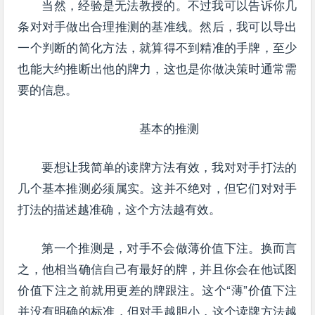
当然，经验是无法教授的。不过我可以告诉你几
条对对手做出合理推测的基准线。然后，我可以导出
一个判断的简化方法，就算得不到精准的手牌，至少
也能大约推断出他的牌力，这也是你做决策时通常需
要的信息。
基本的推测
要想让我简单的读牌方法有效，我对对手打法的
几个基本推测必须属实。这并不绝对，但它们对对手
打法的描述越准确，这个方法越有效。
第一个推测是，对手不会做薄价值下注。换而言
之，他相当确信自己有最好的牌，并且你会在他试图
价值下注之前就用更差的牌跟注。这个“薄”价值下注
并没有明确的标准，但对手越胆小，这个读牌方法越