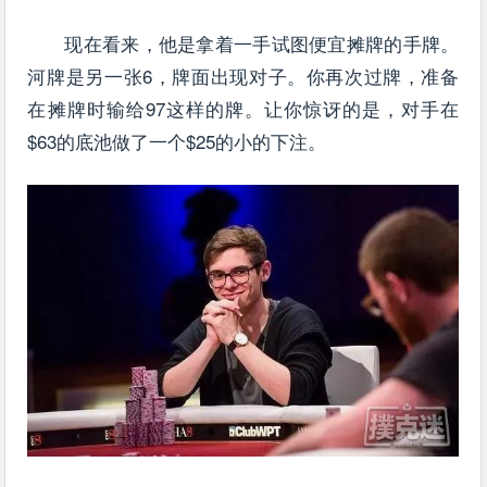
现在看来，他是拿着一手试图便宜摊牌的手牌。
河牌是另一张6，牌面出现对子。你再次过牌，准备
在摊牌时输给97这样的牌。让你惊讶的是，对手在
$63的底池做了一个$25的小的下注。