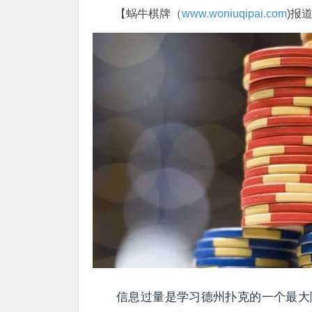
【蜗牛棋牌（
www.woniuqipai.com
)报
信息过量是学习德州扑克的一个最大