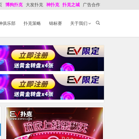
页
博狗扑克
大发扑克
神扑克
扑克之城
广告合作
神俱乐部
扑克策略
锦标赛
关于我们