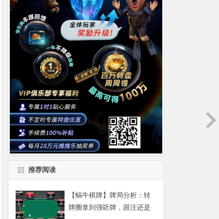
推荐阅读
【蜗牛棋牌】牌局分析：转
牌圈拿到强听牌，跟注还是