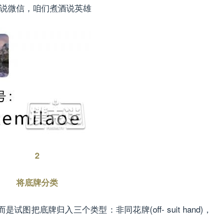
说微信，咱们煮酒说英雄
2
将底牌分类
把底牌归入三个类型：非同花牌(off- suit hand)，