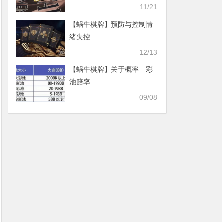
11/21
【蜗牛棋牌】预防与控制情
绪失控
12/13
【蜗牛棋牌】关于概率—彩
池赔率
09/08