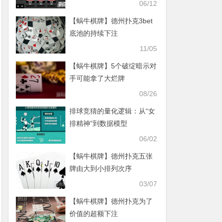
加注？
06/12
【蜗牛棋牌】德州扑克3bet
底池的持续下注
11/05
【蜗牛棋牌】5个破绽暗示对
手可能拿了大烂牌
08/26
排球竞猜的量化逻辑：从“女
排精神”到数据模型
06/02
【蜗牛棋牌】德州扑克五张
牌由大到小排列次序
03/07
【蜗牛棋牌】德州扑克为了
价值的超额下注