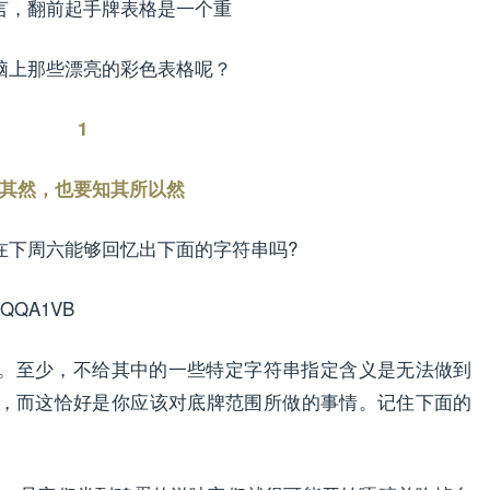
言，翻前起手牌表格是一个重
脑上那些漂亮的彩色表格呢？
1
其然，也要知其所以然
在下周六能够回忆出下面的字符串吗?
32QQA1VB
。至少，不给其中的一些特定字符串指定含义是无法做到
，而这恰好是你应该对底牌范围所做的事情。记住下面的