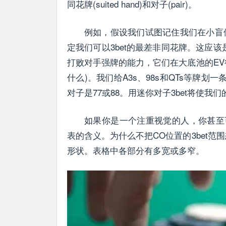
同花牌(suited hand)和对子(pair)。
例如，假设我们试图记住我们在小盲位
定我们可以3bet的最差非同花牌。这应该
打败对手强牌的能力，它们在大底池的EV很
什么)。我们给A3s、98s和QTs等牌划
对子是77或88。用迷你对子3bet将使我们
如果你是一个注重视觉的人，你甚至
表的含义。为什么不把CO位置的3bet范围想
形状。表格中各部分有多宽或多窄。