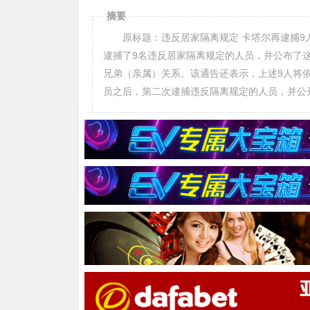
摘要
原标题：违反居家隔离规定 卡塔尔再逮捕9
逮捕了9名违反居家隔离规定的人员，并公布了这
兄弟（亲属）关系。该通告还表示，上述9人将依
员之后，第二次逮捕违反隔离规定的人员，并公