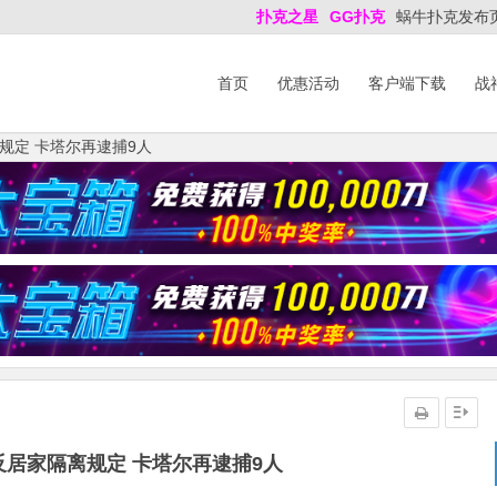
扑克之星
GG扑克
蜗牛扑克发布
首页
优惠活动
客户端下载
战
规定 卡塔尔再逮捕9人
居家隔离规定 卡塔尔再逮捕9人