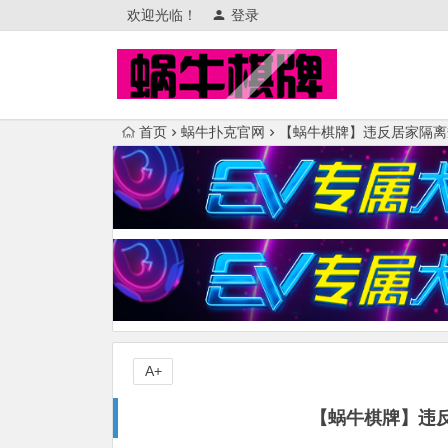
欢迎光临！
登录
首页
蜗牛扑克官网
【蜗牛棋牌】违反居家隔离
A+
【蜗牛棋牌】违反