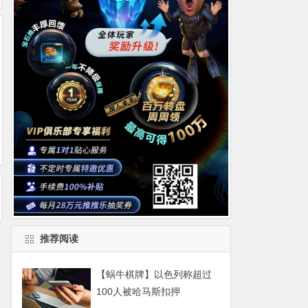
推荐阅读
【蜗牛棋牌】以色列称超过
100人被哈马斯扣押