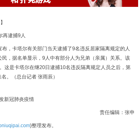
道】
再逮捕9人
布，卡塔尔有关部门当天逮捕了9名违反居家隔离规定的人
公民，据名单显示，9人中有部分人为兄弟（亲属）关系。该
。这是卡塔尔在继20日逮捕10名违反隔离规定人员之后，第
名。（总台记者 张雨辰）
爆发新冠肺炎疫情
责任编辑：张申
niuqipai.com
)整理发布。