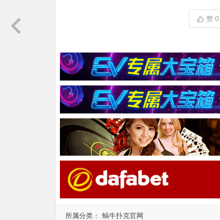
赞
0
所属分类：
蜗牛扑克官网