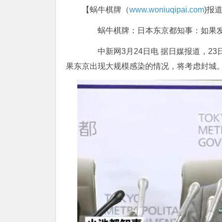
【蜗牛棋牌（
www.woniuqipai.com
)报
蜗牛棋牌：日本东京都知事：如果发
中新网3月24日电 据日媒报道，23
果东京出现大规模感染的情况，将考虑封城