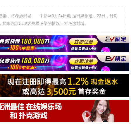
，将考虑封城 中新网3月24日电 据日媒报道，23日，针对
，如果东京出现大规模感染的情况，将考虑封城。