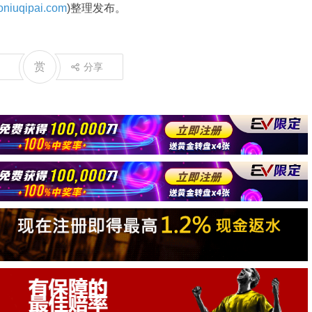
niuqipai.com
)整理发布。
赏
分享