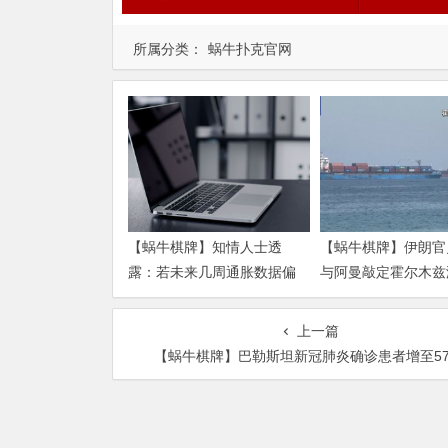
所属分类：
蜗牛扑克官网
【蜗牛棋牌】知情人士透
【蜗牛棋牌】伊朗官
露：若未来几周通胀数据偏
与阿曼敲定霍尔木兹
热 沃什准备好加息
运安排新协议
上一篇
【蜗牛棋牌】巴勒斯坦新冠肺炎确诊患者增至5