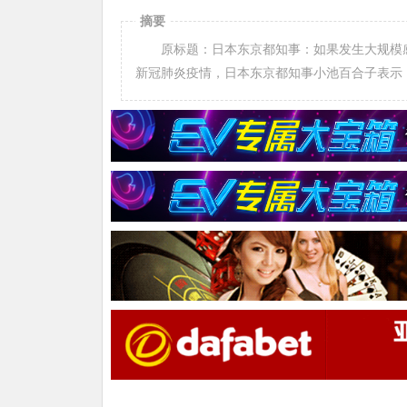
摘要
原标题：日本东京都知事：如果发生大规模感染
新冠肺炎疫情，日本东京都知事小池百合子表示