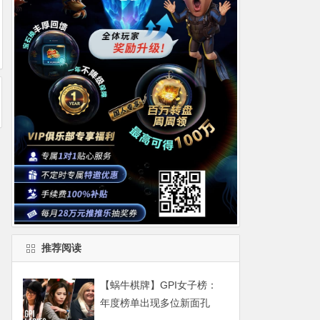
推荐阅读
【蜗牛棋牌】GPI女子榜：
年度榜单出现多位新面孔