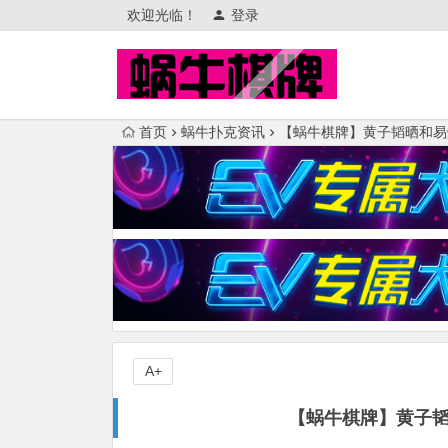
欢迎光临！
登录
首页
蜗牛扑克资讯
【蜗牛棋牌】黄子韬晒和易
A+
【蜗牛棋牌】黄子韬