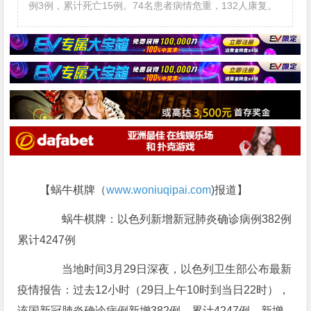
例3例，累计死亡15例。74名患者病情危重，132人康复。
【蜗牛棋牌（
www.woniuqipai.com
)报道】
蜗牛棋牌：以色列新增新冠肺炎确诊病例382例
累计4247例
当地时间3月29日深夜，以色列卫生部公布最新
疫情报告：过去12小时（29日上午10时到当日22时），
该国新冠肺炎确诊病例新增382例，累计4247例。新增