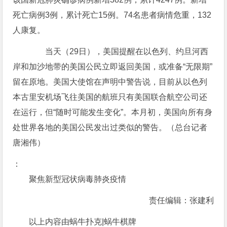
死亡病例3例，累计死亡15例。74名患者病情危重，132
人康复。
当天（29日），美国提醒在以色列、约旦河西
岸和加沙地带的美国公民立即返回美国，或准备“无限期”
留在原地。美国大使馆在声明中警告说，目前从以色列
本古里安机场飞往美国的航班只有美国联合航空公司还
在运行，但“随时可能发生变化”。本月初，美国向所有身
处世界各地的美国公民发出过类似的警告。（总台记者
唐湘伟）
：
聚焦新型冠状病毒肺炎疫情
责任编辑：张建利
以上内容由蜗牛扑克|蜗牛棋牌