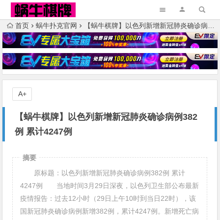
首页
蜗牛扑克官网
【蜗牛棋牌】以色列新增新冠肺炎确诊病例382例 累计4247例
A+
【蜗牛棋牌】以色列新增新冠肺炎确诊病例382
例 累计4247例
摘要
原标题：以色列新增新冠肺炎确诊病例382例 累计
4247例 当地时间3月29日深夜，以色列卫生部公布最新
疫情报告：过去12小时（29日上午10时到当日22时），该
国新冠肺炎确诊病例新增382例，累计4247例。新增死亡病