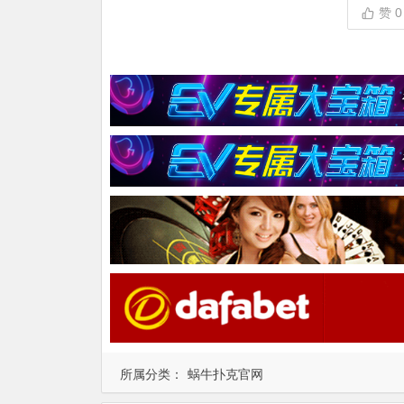
赞
0
所属分类：
蜗牛扑克官网