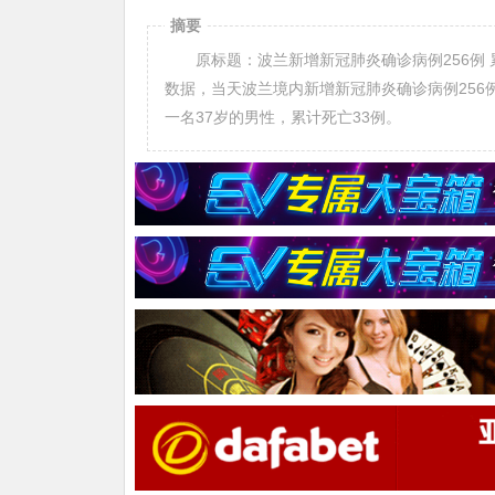
摘要
原标题：波兰新增新冠肺炎确诊病例256例 累
数据，当天波兰境内新增新冠肺炎确诊病例256例
一名37岁的男性，累计死亡33例。