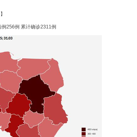
道】
56例 累计确诊2311例