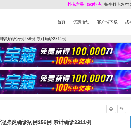
扑克之星
GG扑克
蜗牛扑克发布
首页
优惠活动
客户端下载
战
炎确诊病例256例 累计确诊2311例
肺炎确诊病例256例 累计确诊2311例