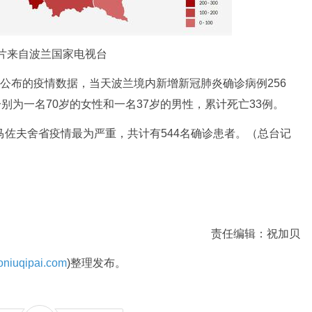
片来自波兰国家电视台
公布的疫情数据，当天波兰境内新增新冠肺炎确诊病例256
分别为一名70岁的女性和一名37岁的男性，累计死亡33例。
佐夫舍省疫情最为严重，共计有544名确诊患者。（总台记
责任编辑：祝加贝
niuqipai.com
)整理发布。