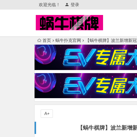
欢迎光临！
登录
首页
蜗牛扑克官网
【蜗牛棋牌】波兰新增新冠肺
A+
【蜗牛棋牌】波兰新增新冠