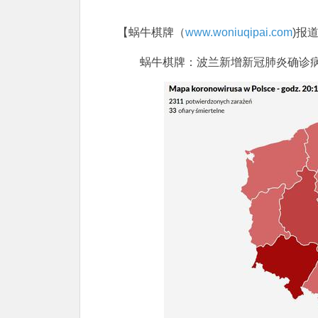
【蜗牛棋牌（
www.woniuqipai.com
)报
蜗牛棋牌：波兰新增新冠肺炎确诊病例2