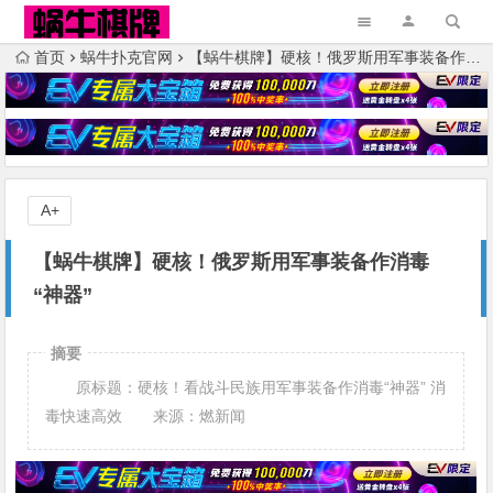
首页
蜗牛扑克官网
【蜗牛棋牌】硬核！俄罗斯用军事装备作消毒“神器”
A+
【蜗牛棋牌】硬核！俄罗斯用军事装备作消毒
“神器”
摘要
原标题：硬核！看战斗民族用军事装备作消毒“神器” 消
毒快速高效 来源：燃新闻