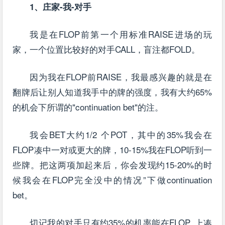
1、庄家-我-对手
我是在FLOP前第一个用标准RAISE进场的玩
家，一个位置比较好的对手CALL，盲注都FOLD。
因为我在FLOP前RAISE，我最感兴趣的就是在
翻牌后让别人知道我手中的牌的强度，我有大约65%
的机会下所谓的"continuation bet"的注。
我会BET大约1/2 个POT，其中的35%我会在
FLOP凑中一对或更大的牌，10-15%我在FLOP听到一
些牌。把这两项加起来后，你会发现约15-20%的时
候我会在FLOP完全没中的情况”下做continuation
bet。
切记我的对手只有约35%的机率能在FLOP. 上凑