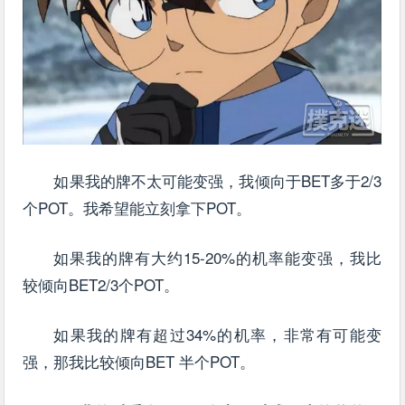
如果我的牌不太可能变强，我倾向于BET多于2/3
个POT。我希望能立刻拿下POT。
如果我的牌有大约15-20%的机率能变强，我比
较倾向BET2/3个POT。
如果我的牌有超过34%的机率，非常有可能变
强，那我比较倾向BET 半个POT。