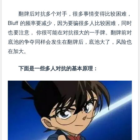
翻牌后对抗多个对手，很多事情变得比较困难，
Bluff 的频率要减少，因为要骗很多人比较困难，同时
也要注意， 你很可能在对抗很大的一手牌。翻牌前对
底池的争夺同样会发生在翻牌后，底池大了，风险也
在加大。
下面是一些多人对抗的基本原理：