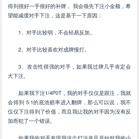
得到很好一手很好的补牌， 我会领先下注小金额，希
望能减缓对手下注，这是基于一下原因：
1、对手比较弱，不会轻易反加。
2、对手比较喜欢对成牌慢打。
3、攻击性很强的对手，如果我过牌几乎肯定会
大下注。
如果我下注1/4P0T，我的对手仅仅是跟注，我就
会得到 5:1的底池赔率进入翻牌，那么可以说，我不
仅仅下注得到了价值，而且我让我的对手因为没有反
加而犯了一个错误。
如果我的对手发现我这个打法并且开始对我的小