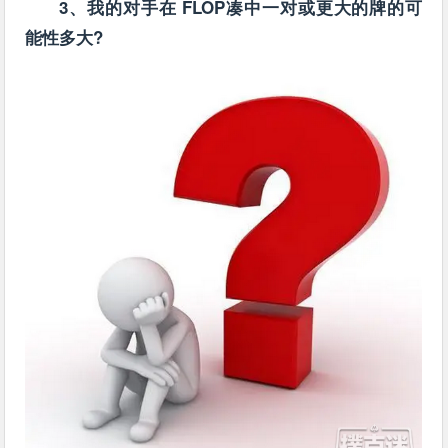
3、我的对手在 FLOP凑中一对或更大的牌的可
能性多大?