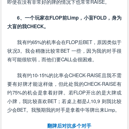
即使在没有非常好的牌的情况下也常常RAISE。
6、一个玩家在FLOP前Limp，小盲FOLD，身为
大盲的我CHECK。
我有约65%的机率会在FLOP后BET，原因类似于
状况3。我会稍微比较常BET 一些，因为我的对手很
有可能很软弱，而他们要CALL会很困难。
我有约10-15%的比率会CHECK-RAISE且我不需
要有好牌才能这样做，但此处我的CHECK-RAISE有
约75%的机会是拿着好牌。若FLOP开出的是大牌或
小牌，我比较喜欢BET；若桌上都是J,10,9 则我比较
少会BET。我预期我的对手是拿着中等牌出来Limp。
翻牌后对抗多个对手