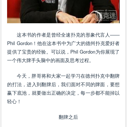
这本书的作者是曾经全速扑克的形象代言人——
Phil Gordon！他在这本书中为广大的德州扑克爱好者
提供了宝贵的经验。可以说，Phil Gordon为你展现了
一个伟大牌手头脑中的画面及思考过程。
今天，胖哥将和大家一起学习在德州扑克中翻牌
的打法，进入到翻牌后，我们面对不同的牌面，要想
赢下底池，就要做出正确的决定，每一步都不能掉以
轻心！
翻牌之后