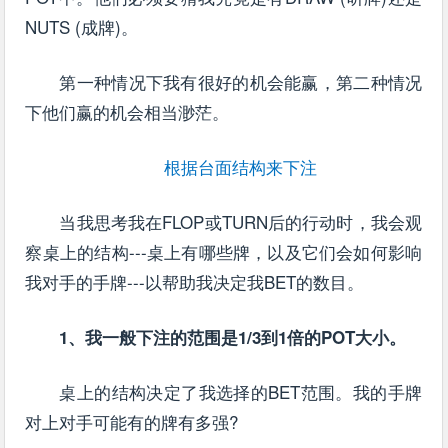
NUTS (成牌)。
第一种情况下我有很好的机会能赢，第二种情况
下他们赢的机会相当渺茫。
根据台面结构来下注
当我思考我在FLOP或TURN后的行动时，我会观
察桌上的结构---桌上有哪些牌，以及它们会如何影响
我对手的手牌---以帮助我决定我BET的数目。
1、我一般下注的范围是1/3到1倍的POT大小。
桌上的结构决定了我选择的BET范围。我的手牌
对上对手可能有的牌有多强?