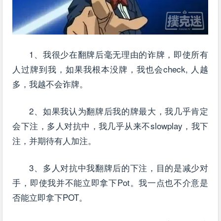
1、我很少在翻牌后毫无理由的诈牌，即使所有
人过牌到我，如果我根本没牌，我也会check, 人越
多，我越不会诈牌。
2、如果我认为翻牌后我的牌最大，我几乎肯定
会下注，多人对抗中，我几乎从来不slowplay，我下
注，并期待有人加注。
3、多人对抗中我翻牌后的下注，目的是减少对
手，即使我并不能立即拿下Pot。我一点也不介意是
否能立即拿下POT。