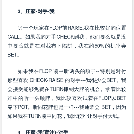
3、庄家-对手-我
另一个玩家在FLOP前RAISE,我在比较好的位置
CALL。如果我的对手CHECK到我，他们要么就是没
中要么就是在对我布下陷阱，我在约50%的机率会
BET。
如果我在FLOP 凑中听两头的顺子--特别是对付
那些喜欢 CHECK-RAISE 的对手---我很少会BET。我
会接受能够免费在TURN抓到大牌的机会。拿着比较
难中的听一头顺牌，我比较喜欢试着在FLOP以BET
夺下POT。听同花牌也是一样---我通常会 BET，因为
如果我在TURN凑中同花，我比较难让对手付大钱。
4、庄家-我(盲注)-对手