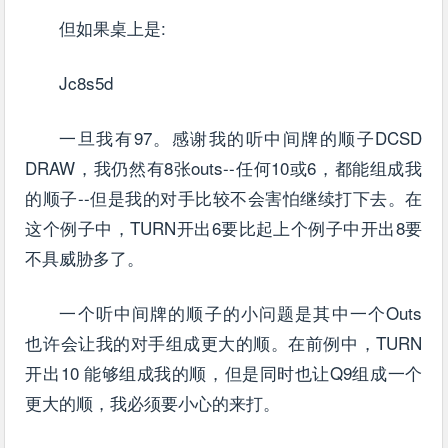
但如果桌上是:
Jc8s5d
一旦我有97。感谢我的听中间牌的顺子DCSD
DRAW，我仍然有8张outs--任何10或6，都能组成我
的顺子--但是我的对手比较不会害怕继续打下去。在
这个例子中，TURN开出6要比起上个例子中开出8要
不具威胁多了。
一个听中间牌的顺子的小问题是其中一个Outs
也许会让我的对手组成更大的顺。在前例中，TURN
开出10 能够组成我的顺，但是同时也让Q9组成一个
更大的顺，我必须要小心的来打。