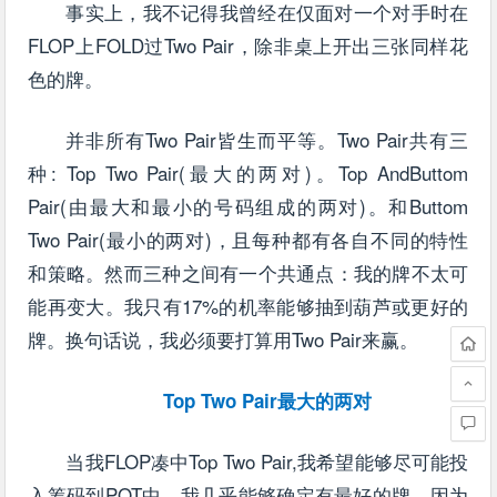
事实上，我不记得我曾经在仅面对一个对手时在
FLOP上FOLD过Two Pair，除非桌上开出三张同样花
色的牌。
并非所有Two Pair皆生而平等。Two Pair共有三
种: Top Two Pair(最大的两对)。Top AndButtom
Pair(由最大和最小的号码组成的两对)。和Buttom
Two Pair(最小的两对)，且每种都有各自不同的特性
和策略。然而三种之间有一个共通点：我的牌不太可
能再变大。我只有17%的机率能够抽到葫芦或更好的
牌。换句话说，我必须要打算用Two Pair来赢。
Top Two Pair最大的两对
当我FLOP凑中Top Two Pair,我希望能够尽可能投
入筹码到POT中。我几乎能够确定有最好的牌，因为