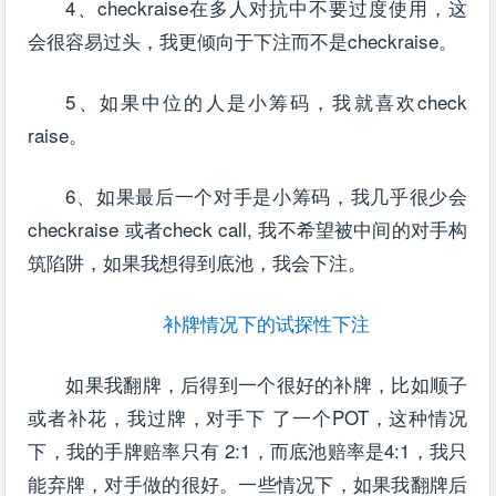
4、checkraise在多人对抗中不要过度使用，这
会很容易过头，我更倾向于下注而不是checkraise。
5、如果中位的人是小筹码，我就喜欢check
raise。
6、如果最后一个对手是小筹码，我几乎很少会
checkraise 或者check call, 我不希望被中间的对手构
筑陷阱，如果我想得到底池，我会下注。
补牌情况下的试探性下注
如果我翻牌，后得到一个很好的补牌，比如顺子
或者补花，我过牌，对手下 了一个POT，这种情况
下，我的手牌赔率只有 2:1，而底池赔率是4:1，我只
能弃牌，对手做的很好。一些情况下，如果我翻牌后