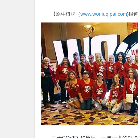
【蜗牛棋牌（
www.woniuqipai.com
)报
由于COVID-19原因，一年一度的$