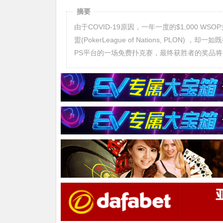
摘要
由于COVID-19原因，一年一度的$1,000 
盟(PokerLeague of Nations, PL
PS平台的一场免费扑克赛，最终获胜者的奖品