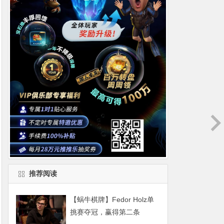
推荐阅读
【蜗牛棋牌】Fedor Holz单
挑赛夺冠，赢得第二条