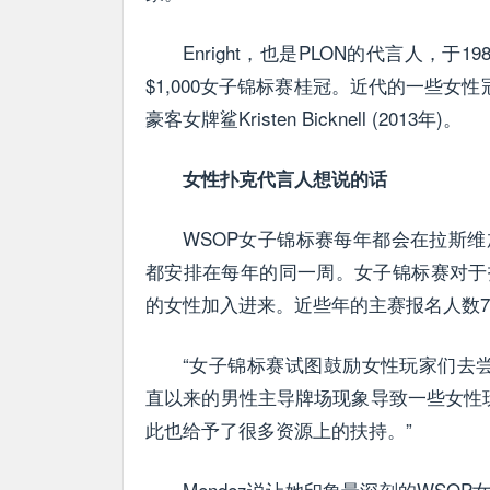
Enright，也是PLON的代言人，于
$1,000女子锦标赛桂冠。近代的一些女性冠军包
豪客女牌鲨Kristen Bicknell (2013年)。
女性扑克代言人想说的话
WSOP女子锦标赛每年都会在拉斯
都安排在每年的同一周。女子锦标赛对于
的女性加入进来。近些年的主赛报名人数7,
“女子锦标赛试图鼓励女性玩家们去尝试公开
直以来的男性主导牌场现象导致一些女性
此也给予了很多资源上的扶持。”
Mendez说让她印象最深刻的WS