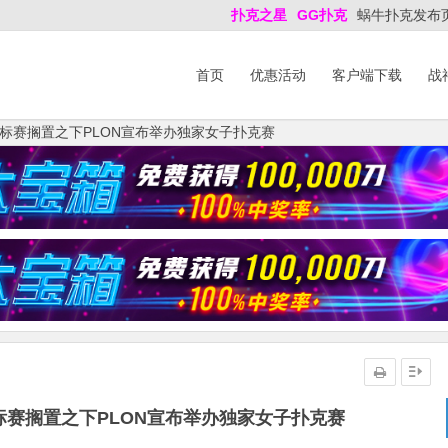
扑克之星
GG扑克
蜗牛扑克发布
首页
优惠活动
客户端下载
战
锦标赛搁置之下PLON宣布举办独家女子扑克赛
标赛搁置之下PLON宣布举办独家女子扑克赛