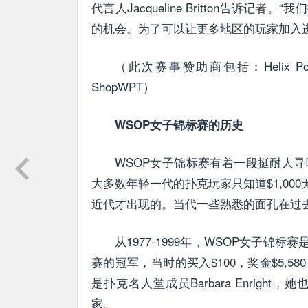
代言人Jacqueline Britton告
的机会。为了可以让更多地区的玩家加入
（此次赛事赞助商包括：Helix Poker, Run
ShopWPT）
WSOP女子锦标赛的历史
WSOP女子锦标赛有着一段挺耐人
大多数年轻一代的扑克玩家只知道$1,00
近代才出现的。当代一些熟悉的面孔在过
从1977-1999年，WSOP女子锦标赛是
赛的冠军，当时的买入$100，奖金$5,
是扑克名人堂成员Barbara Enright
家。