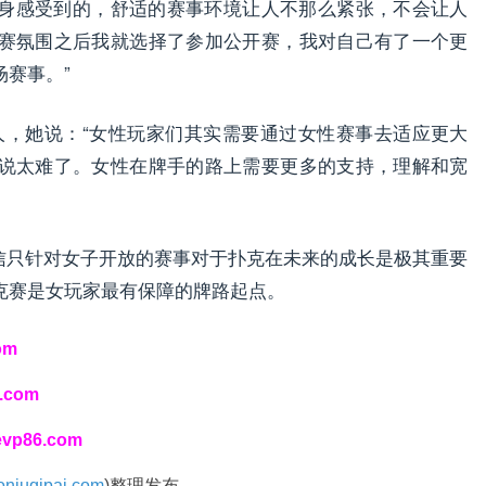
切身感受到的，舒适的赛事环境让人不那么紧张，不会让人
赛氛围之后我就选择了参加公开赛，我对自己有了一个更
赛事。”
LON代言人，她说：“女性玩家们其实需要通过女性赛事去适应更大
说太难了。女性在牌手的路上需要更多的支持，理解和宽
ean坚信只针对女子开放的赛事对于扑克在未来的成长是极其重要
克赛是女玩家最有保障的牌路起点。
om
i.com
/evp86.com
niuqipai.com
)整理发布。