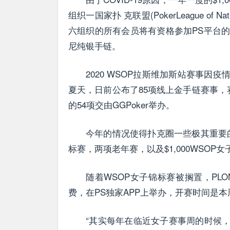
组织一国家扑 克联盟(PokerLeague of 
六组织的所有会员将有资格参加PS平台
尼纯银手链。
2020 WSOP拉斯维加斯站赛事
夏天，日前公布了85项线上金手链赛事，赛期
的54项交由GGPoker举办。
今年的情况使得扑克圈一些极其重要的锦
标赛，两项老年赛，以及$1,000WSOP
随着WSOP女子锦标赛被搁置，P
费，在PS独家APP上举办，开赛时间是本
“其实每年在临近女子赛事周的时候，