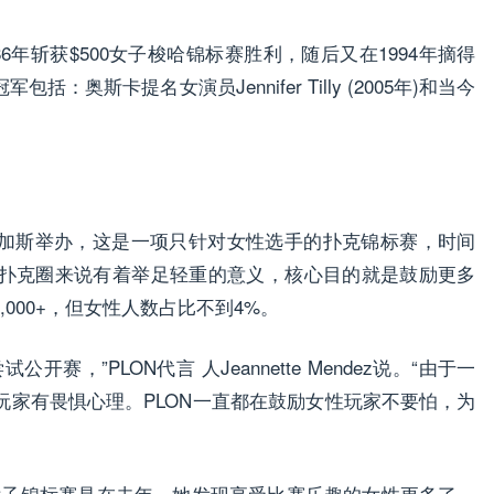
1986年斩获$500女子梭哈锦标赛胜利，随后又在1994年摘得
括：奥斯卡提名女演员Jennifer Tilly (2005年)和当今
维加斯举办，这是一项只针对女性选手的扑克锦标赛，时间
扑克圈来说有着举足轻重的意义，核心目的就是鼓励更多
000+，但女性人数占比不到4%。
赛，”PLON代言 人Jeannette Mendez说。“由于一
玩家有畏惧心理。PLON一直都在鼓励女性玩家不要怕，为
OP女子锦标赛是在去年。她发现享受比赛乐趣的女性更多了，