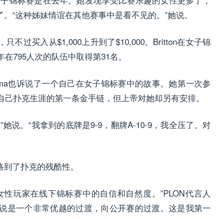
。“这种姊妹情谊在其他赛事中是看不见的。”她说。
过买入从$1,000上升到了$10,000。Britton在女子锦
年在795人次的队伍中取得第31名。
Schaafsma也诉说了一个自己在女子锦标赛中的故事。她第一次参
赢得自己扑克生涯的第一条金手链，但上帝对她却另有安排。
她说。“我拿到的底牌是9-9，翻牌A-10-9，我全压了。对
略到了扑克的残酷性。
女性玩家在线下锦标赛中的自信和自然度。”PLON代言人
女性玩家来说是一个非常优越的过渡，向公开赛的过渡。这是我第一