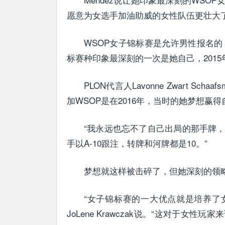
愿意为女选手加油助威的女性队伍更壮大了
WSOP女子锦标赛是允许男性报名的，只不
标赛种印象最深刻的一次是她自己，2015
PLON代言人Lavonne Zwart 
加WSOP是在2016年，当时的她梦想
“我永远也忘不了自己出局的那手牌，”
手以A-10跟注，转牌和河牌都是10。”
梦想就这样被击碎了，但她深刻的领
“女子锦标赛的一大优点就是培养了
JoLene Krawczak说。“这对于