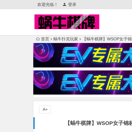
欢迎光临！
登录
首页
蜗牛扑克玩家
【蜗牛棋牌】WSOP女子
A+
【蜗牛棋牌】WSOP女子锦