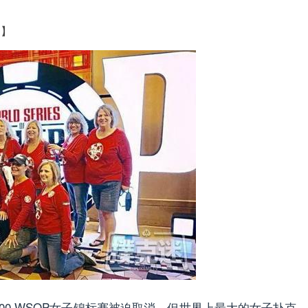
道】
1,000 WSOP女子锦标赛被迫取消。但世界上最大的女子扑克