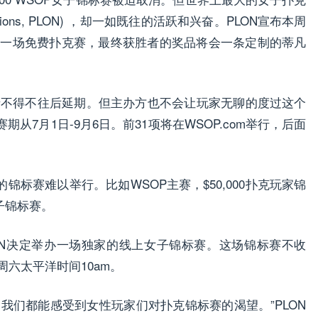
Nations, PLON) ，却一如既往的活跃和兴奋。PLON宣布本周
的一场免费扑克赛，最终获胜者的奖品将会一条定制的蒂凡
因疫情不得不往后延期。但主办方也不会让玩家无聊的度过这个
从7月1日-9月6日。前31项将在WSOP.com举行，后面
标赛难以举行。比如WSOP主赛，$50,000扑克玩家锦
女子锦标赛。
LON决定举办一场独家的线上女子锦标赛。这场锦标赛不收
周六太平洋时间10am。
我们都能感受到女性玩家们对扑克锦标赛的渴望。”PLON