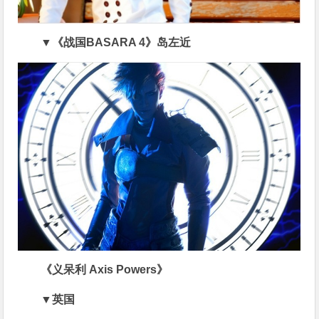
▼《战国BASARA 4》岛左近
《义呆利 Axis Powers》
▼英国