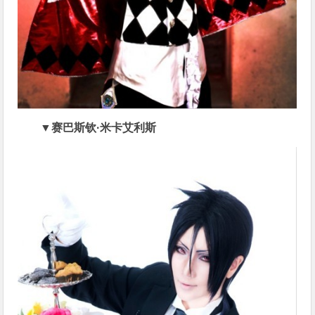
▼赛巴斯钦·米卡艾利斯