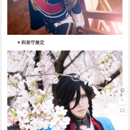
▼和泉守兼定