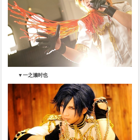
▼一之濑时也