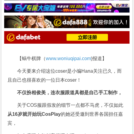
【蜗牛棋牌（
www.woniuqipai.com
)报道】
今天要来介绍这位coser是小编Hana关注已久，而
且自己也很喜欢的一位日本coser！
不仅扮相俊美，连衣服跟道具都是自己手工制作，
关于COS服跟假发的细节一点都不马虎，不仅如此
从16岁就开始玩CosPlay
的她还受邀到世界各国担任嘉
宾，