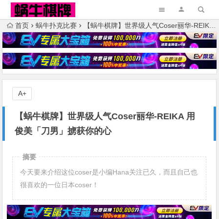
首页
蜗牛扑克比赛
【蜗牛棋牌】世界级人气Coser丽华-REIKA 用俊美「刀男」掳获你的心
A+
【蜗牛棋牌】世界级人气Coser丽华-REIKA 用
俊美「刀男」掳获你的心
摘要
今天要来介绍这位coser是小编Hana关注已久，而且自己也
很喜欢的一位日本coser！