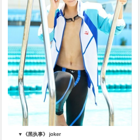
▼《黑执事》 joker