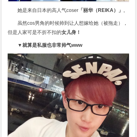
她是来自日本的高人气coser
「丽华（REIKA）」
。
虽然cos男角的时候帅到让人想嫁给她（被拖走），
但是人家可是不折不扣的
女儿身！
▼就算是私服也非常帅气www