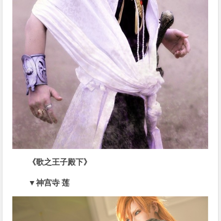
《歌之王子殿下》
▼神宫寺 莲