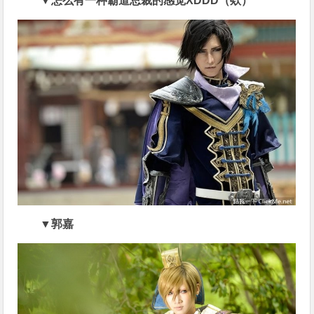
▼怎么有一种霸道总裁的感觉XDDD（欸）
▼郭嘉