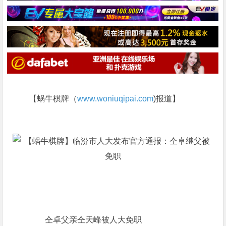
【蜗牛棋牌（
www.woniuqipai.com
)报道】
仝卓父亲仝天峰被人大免职