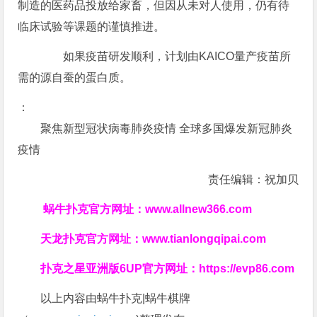
制造的医药品投放给家畜，但因从未对人使用，仍有待
临床试验等课题的谨慎推进。
如果疫苗研发顺利，计划由KAICO量产疫苗所
需的源自蚕的蛋白质。
：
聚焦新型冠状病毒肺炎疫情 全球多国爆发新冠肺炎
疫情
责任编辑：祝加贝
蜗牛扑克官方网址：
www.allnew366.com
天龙扑克官方网址：
www.tianlongqipai.com
扑克之星亚洲版6UP官方网址：
https://evp86.com
以上内容由蜗牛扑克|蜗牛棋牌