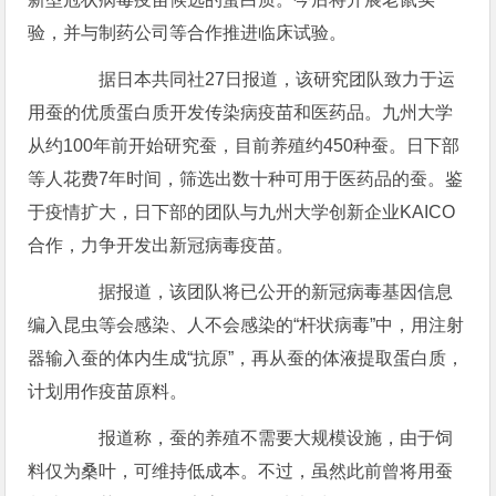
验，并与制药公司等合作推进临床试验。
据日本共同社27日报道，该研究团队致力于运
用蚕的优质蛋白质开发传染病疫苗和医药品。九州大学
从约100年前开始研究蚕，目前养殖约450种蚕。日下部
等人花费7年时间，筛选出数十种可用于医药品的蚕。鉴
于疫情扩大，日下部的团队与九州大学创新企业KAICO
合作，力争开发出新冠病毒疫苗。
据报道，该团队将已公开的新冠病毒基因信息
编入昆虫等会感染、人不会感染的“杆状病毒”中，用注射
器输入蚕的体内生成“抗原”，再从蚕的体液提取蛋白质，
计划用作疫苗原料。
报道称，蚕的养殖不需要大规模设施，由于饲
料仅为桑叶，可维持低成本。不过，虽然此前曾将用蚕