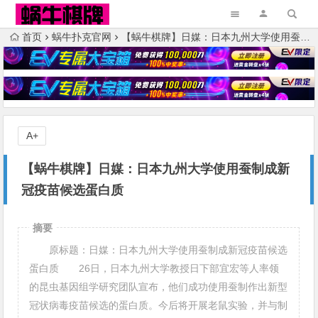
首页
蜗牛扑克官网
【蜗牛棋牌】日媒：日本九州大学使用蚕制成新冠疫苗候选蛋白质
A+
【蜗牛棋牌】日媒：日本九州大学使用蚕制成新
冠疫苗候选蛋白质
摘要
原标题：日媒：日本九州大学使用蚕制成新冠疫苗候选
蛋白质 26日，日本九州大学教授日下部宜宏等人率领
的昆虫基因组学研究团队宣布，他们成功使用蚕制作出新型
冠状病毒疫苗候选的蛋白质。今后将开展老鼠实验，并与制