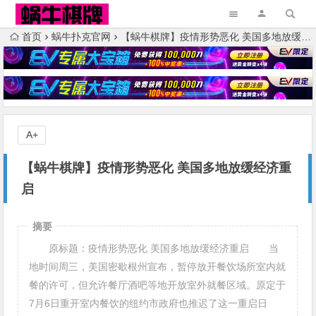
首页
蜗牛扑克官网
【蜗牛棋牌】疫情形势恶化 美国多地放缓经济重启
A+
【蜗牛棋牌】疫情形势恶化 美国多地放缓经济重
启
摘要
原标题：疫情形势恶化 美国多地放缓经济重启 当
地时间周三，美国密歇根州宣布，暂停放开餐饮场所室内就
餐的许可，但允许餐厅酒吧等地开放室外就餐区域。原定于
7月6日重开室内餐饮的纽约市政府也推迟了这一重启日