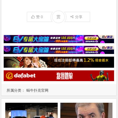
赏
赞
0
分享
所属分类：
蜗牛扑克官网