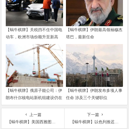
【蜗牛棋牌】关税挡不住中国电
【蜗牛棋牌】伊朗最高领袖穆杰
动车，欧洲市场份额升至新高
塔巴，最新任命
【蜗牛棋牌】俄原子能公司：伊
【蜗牛棋牌】伊朗发布多项人事
朗布什尔核电站新机组建设仍在
任命 涉及三个关键职位
继续
上一篇
下一篇
【蜗牛棋牌】美国西雅图警方逮捕31名抗议者
【蜗牛棋牌】以色列推迟实施吞并计划？法媒：英、澳曾强烈反对