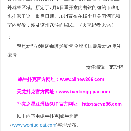
外就餐区域。原定于7月6日重开室内餐饮的纽约市政府
也推迟了这一重启日期。加州宣布在19个县关闭酒吧和
室内就餐，波及该州70%的居民。（央视记者 殷岳）
：
聚焦新型冠状病毒肺炎疫情 全球多国爆发新冠肺炎
疫情
责任编辑：范斯腾
蜗牛扑克官方网址：
www.allnew366.com
天龙扑克官方网址：
www.tianlongqipai.com
扑克之星亚洲版6UP官方网址：
https://evp86.com
以上内容由蜗牛扑克|蜗牛棋牌
（
www.woniuqipai.com
)整理发布。