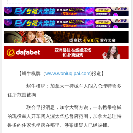
【蜗牛棋牌（
www.woniuqipai.com
)报道】
蜗牛棋牌：加拿大一持械军人闯入总理特鲁多
住所范围被拘
联合早报消息，加拿大警方说，一名携带枪械
的现役军人开车闯入渥太华总督府范围，加拿大总理特
鲁多的住家也坐落在那里。涉案嫌疑人已经被捕。