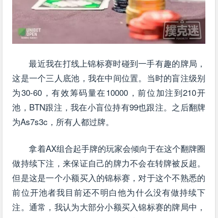
最近我在打线上锦标赛时碰到一手有趣的牌局，
这是一个三人底池，我在中间位置。当时的盲注级别
为30-60，有效筹码量在10000，前位加注到210开
池，BTN跟注，我在小盲位持有99也跟注。之后翻牌
为As7s3c，所有人都过牌。
拿着AX组合起手牌的玩家会倾向于在这个翻牌圈
做持续下注，来保证自己的牌力不会在转牌被反超。
但是这是一个小额买入的锦标赛，对于这个不熟悉的
前位开池者我目前还不明白他为什么没有做持续下
注。通常，我认为大部分小额买入锦标赛的牌局中，