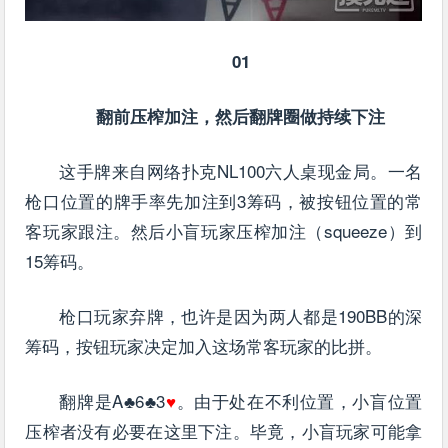
01
翻前压榨加注，然后翻牌圈做持续下注
这手牌来自网络扑克NL100六人桌现金局。一名
枪口位置的牌手率先加注到3筹码，被按钮位置的常
客玩家跟注。然后小盲玩家压榨加注（squeeze）到
15筹码。
枪口玩家弃牌，也许是因为两人都是190BB的深
筹码，按钮玩家决定加入这场常客玩家的比拼。
翻牌是A♣6♣3
♥
。由于处在不利位置，小盲位置
压榨者没有必要在这里下注。毕竟，小盲玩家可能拿