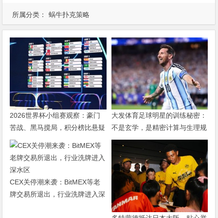
所属分类：
蜗牛扑克策略
2026世界杯小组赛观察：豪门
大发体育足球明星的训练秘密：
苦战、黑马搅局，积分榜比悬疑
不是玄学，是精密计算与生理规
片还刺激
律的博弈
CEX关停潮来袭：BitMEX等老
牌交易所退出，行业洗牌进入深
水区
多特蒙德抵达日本大阪，贴心举