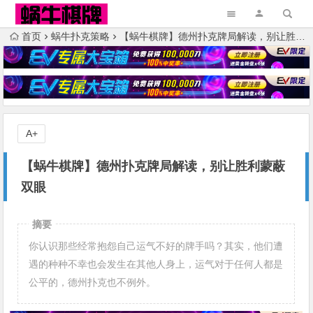
首页
蜗牛扑克策略
【蜗牛棋牌】德州扑克牌局解读，别让胜利蒙蔽双眼
A+
【蜗牛棋牌】德州扑克牌局解读，别让胜利蒙蔽
双眼
摘要
你认识那些经常抱怨自己运气不好的牌手吗？其实，他们遭
遇的种种不幸也会发生在其他人身上，运气对于任何人都是
公平的，德州扑克也不例外。