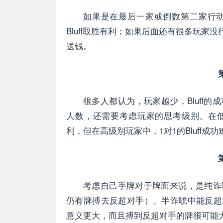
如果是在最后一家或倒数第二家行
Bluff取胜有利；如果后面还有很多玩家没
送钱。
很多人都认为，玩家越少，Bluff
人数，还需要考虑玩家的思考级别。在低
利，但在高级别玩家中，1对1的Bluff成
考虑自己手牌对于牌面来说，是纯诈
仍有牌搏去反超对手）。半诈唬中能反超对
意义更大，而且搏到反超对手的牌很可能