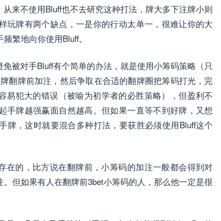
术，从来不使用Bluff也不去研究这种打法，牌大多下注牌小则
样玩牌有两个缺点，一是你的行动太单一，很难让你的大
繁地向你使用Bluff。
想避免被对手Bluff有个简单的办法，就是使用小筹码策略（只
对子牌翻牌前加注，然后争取在合适的翻牌圈把筹码打光，完
单不容易犯大的错误（被喻为初学者的必胜策略），但盈利不
起手牌越强赢面自然越高。但如果一直等不到好牌，又想
牌，这时就要混合多种打法，要获胜必须使用Bluff这个
也是存在的，比方说在翻牌前，小筹码的加注一般都会得到对
。但如果有人在翻牌前3bet小筹码的人，那么他一定是很