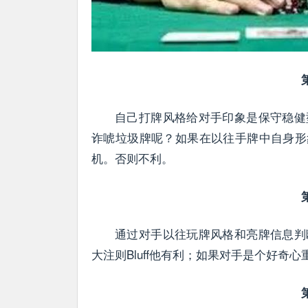
自己打牌风格给对手印象是保守稳健
诈唬垃圾牌呢？如果在以往手牌中自身形象
机。否则不利。
通过对手以往玩牌风格和亮牌信息判
大注则Bluff他有利；如果对手是个好奇心