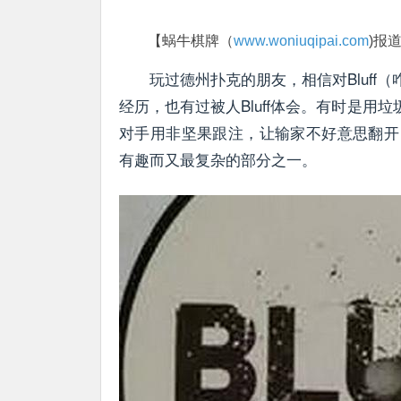
【蜗牛棋牌（
www.woniuqipai.com
)报
玩过德州扑克的朋友，相信对Bluff
经历，也有过被人Bluff体会。有时是用垃圾
对手用非坚果跟注，让输家不好意思翻开自
有趣而又最复杂的部分之一。