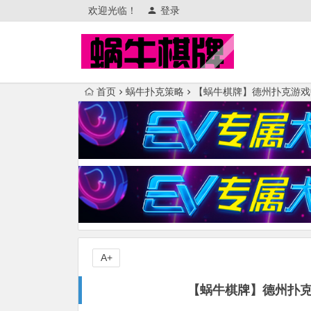
欢迎光临！
登录
首页
蜗牛扑克策略
【蜗牛棋牌】德州扑克游戏中
A+
【蜗牛棋牌】德州扑克