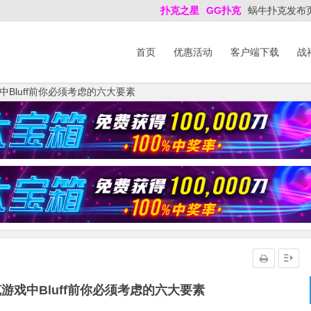
扑克之星
GG扑克
蜗牛扑克发布
首页
优惠活动
客户端下载
战
Bluff前你必须考虑的六大要素
游戏中Bluff前你必须考虑的六大要素