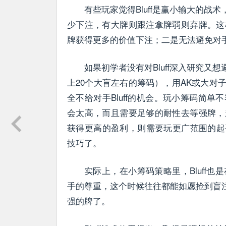
有些玩家觉得Bluff是赢小输大的战
少下注，有大牌则跟注拿牌弱则弃牌。这
牌获得更多的价值下注；二是无法避免对手频
如果初学者没有对Bluff深入研究又
上20个大盲左右的筹码），用AK或大
全不给对手Bluff的机会。玩小筹码简
会太高，而且需要足够的耐性去等强牌，
获得更高的盈利，则需要玩更广范围的起手
技巧了。
实际上，在小筹码策略里，Bluff
手的尊重，这个时候往往都能如愿抢到盲注
强的牌了。