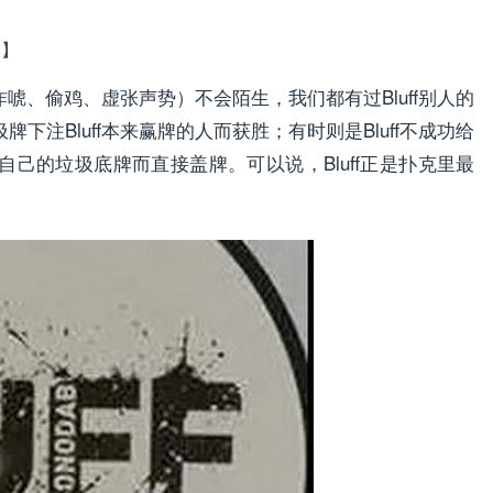
道】
（咋唬、偷鸡、虚张声势）不会陌生，我们都有过Bluff别人的
牌下注Bluff本来赢牌的人而获胜；有时则是Bluff不成功给
己的垃圾底牌而直接盖牌。可以说，Bluff正是扑克里最