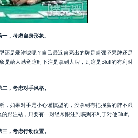
第一，考虑自身形象。
型还是爱诈唬呢？自己最近曾亮出的牌是超强坚果牌还是
是给人感觉这时下注是拿到大牌，则这是Bluff的有利时
第二，考虑对手风格。
断，如果对手是小心谨慎型的，没拿到有把握赢的牌不跟
重的跟注站，只要有一对经常跟注到底则不利于对他Bluff。
第三，考虑行动位置。