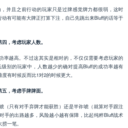
动，并且之前行动的玩家只是过牌感觉牌力都很弱，这时
行动有可能有大牌正打算下注，自己先跳出来Bluff的话等于
第四，考虑玩家人数。
的成功率越高。不过这其实是相对的，不仅仅需要考虑玩家的
级别的玩家中，人数越少的确对提高Bluff的成功率越有
功难度有时候反而比1对2的时候更大。
第五，考虑手牌牌面。
唬（只有对手弃牌才能获胜）还是半诈唬（就算对手跟注
手的出路越多，风险越小越有保障，比起纯粹Bluff战术
大捞一笔。