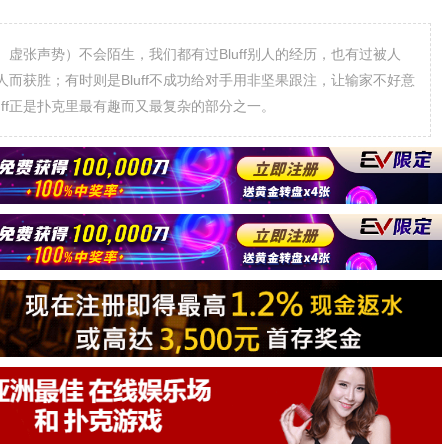
鸡、虚张声势）不会陌生，我们都有过Bluff别人的经历，也有过被人
牌的人而获胜；有时则是Bluff不成功给对手用非坚果跟注，让输家不好意
uff正是扑克里最有趣而又最复杂的部分之一。