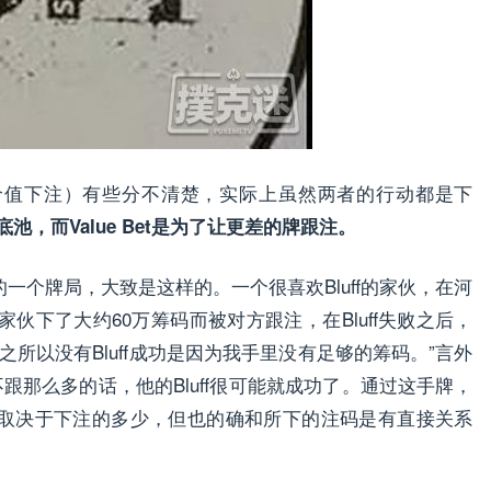
 Bet（价值下注）有些分不清楚，实际上虽然两者的行动都是下
底池，而Value Bet是为了让更差的牌跟注。
聊的一个牌局，大致是这样的。一个很喜欢Bluff的家伙，在河
伙下了大约60万筹码而被对方跟注，在Bluff失败之后，
所以没有Bluff成功是因为我手里没有足够的筹码。”言外
跟那么多的话，他的Bluff很可能就成功了。通过这手牌，
完全取决于下注的多少，但也的确和所下的注码是有直接关系