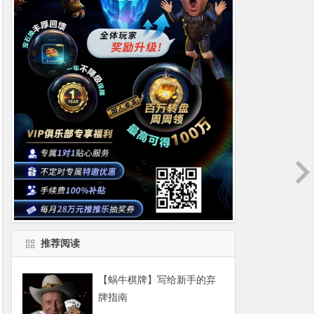
推荐阅读
【蜗牛棋牌】写给新手的弃
牌指南