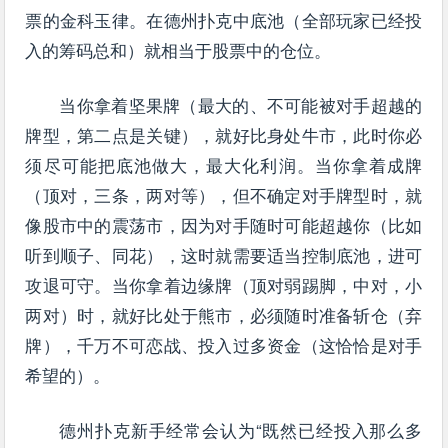
票的金科玉律。在德州扑克中底池（全部玩家已经投
入的筹码总和）就相当于股票中的仓位。
当你拿着坚果牌（最大的、不可能被对手超越的
牌型，第二点是关键），就好比身处牛市，此时你必
须尽可能把底池做大，最大化利润。当你拿着成牌
（顶对，三条，两对等），但不确定对手牌型时，就
像股市中的震荡市，因为对手随时可能超越你（比如
听到顺子、同花），这时就需要适当控制底池，进可
攻退可守。当你拿着边缘牌（顶对弱踢脚，中对，小
两对）时，就好比处于熊市，必须随时准备斩仓（弃
牌），千万不可恋战、投入过多资金（这恰恰是对手
希望的）。
德州扑克新手经常会认为“既然已经投入那么多