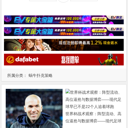
所属分类：
蜗牛扑克策略
世界杯战术观察：阵型流动、高
位逼抢与数据博弈——现代足球