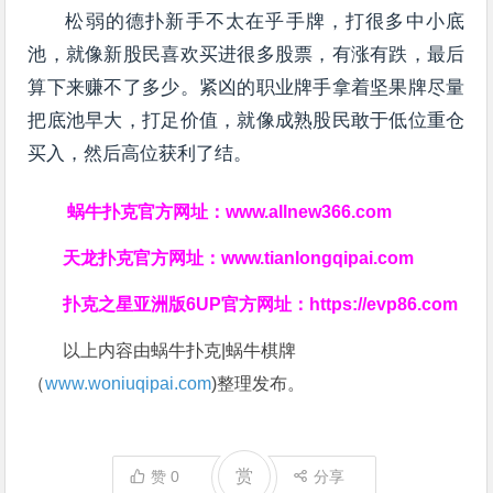
松弱的德扑新手不太在乎手牌，打很多中小底
池，就像新股民喜欢买进很多股票，有涨有跌，最后
算下来赚不了多少。紧凶的职业牌手拿着坚果牌尽量
把底池早大，打足价值，就像成熟股民敢于低位重仓
买入，然后高位获利了结。
蜗牛扑克官方网址：
www.allnew366.com
天龙扑克官方网址：
www.tianlongqipai.com
扑克之星亚洲版6UP官方网址：
https://evp86.com
以上内容由蜗牛扑克|蜗牛棋牌
（
www.woniuqipai.com
)整理发布。
赏
赞
0
分享