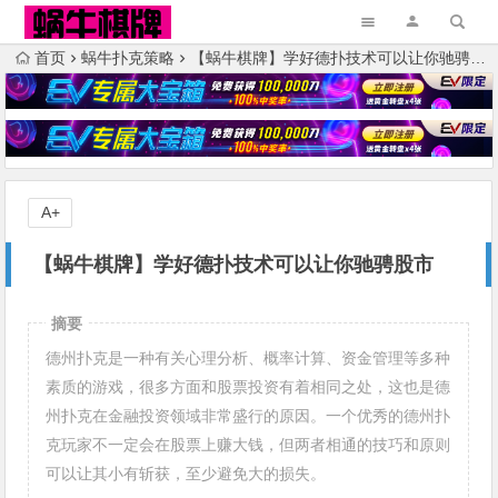
首页
蜗牛扑克策略
【蜗牛棋牌】学好德扑技术可以让你驰骋股市
A+
【蜗牛棋牌】学好德扑技术可以让你驰骋股市
摘要
德州扑克是一种有关心理分析、概率计算、资金管理等多种
素质的游戏，很多方面和股票投资有着相同之处，这也是德
州扑克在金融投资领域非常盛行的原因。一个优秀的德州扑
克玩家不一定会在股票上赚大钱，但两者相通的技巧和原则
可以让其小有斩获，至少避免大的损失。