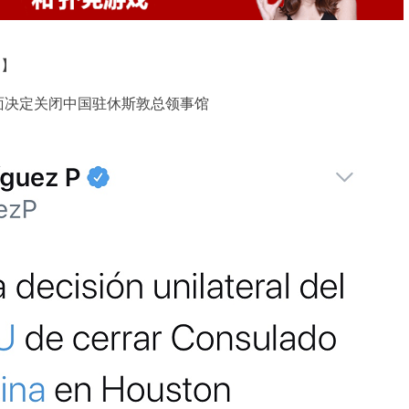
道】
决定关闭中国驻休斯敦总领事馆