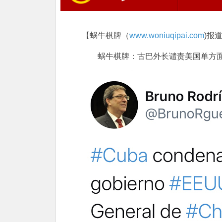
【蜗牛棋牌（
www.woniuqipai.com
)报
蜗牛棋牌：古巴外长谴责美国单方面