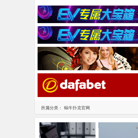
所属分类：
蜗牛扑克官网