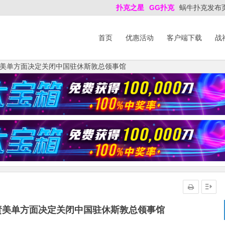
扑克之星
GG扑克
蜗牛扑克发布
首页
优惠活动
客户端下载
战
美单方面决定关闭中国驻休斯敦总领事馆
责美单方面决定关闭中国驻休斯敦总领事馆