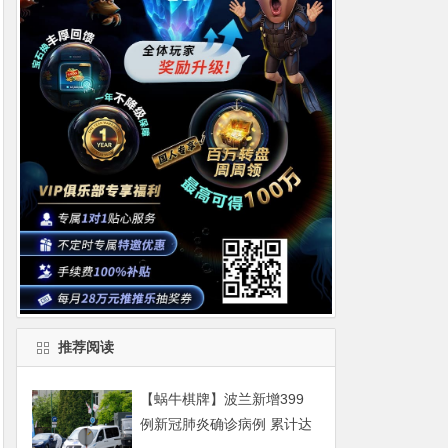
推荐阅读
【蜗牛棋牌】波兰新增399
例新冠肺炎确诊病例 累计达