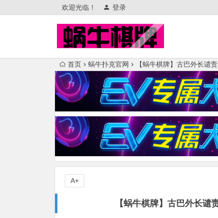
欢迎光临！
登录
首页
蜗牛扑克官网
【蜗牛棋牌】古巴外长谴责
A+
【蜗牛棋牌】古巴外长谴