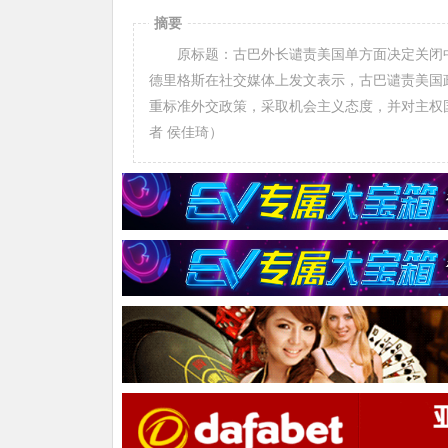
摘要
原标题：古巴外长谴责美国单方面决定关闭中
德里格斯在社交媒体上发文表示，古巴谴责美国
重标准外交政策，采取机会主义态度，并对主权
者 侯佳琦）