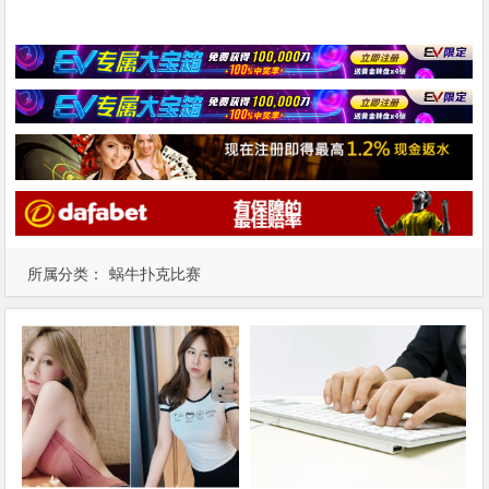
所属分类：
蜗牛扑克比赛