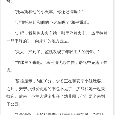
奇。
“托马斯和他的小火车。你还记得吗？”
"记得托马斯和他的小火车吗？"和平重现。
“走吧，我带你去火车站，那里停着火车。”杰里拉着
一只平静的手，向未知的地方走去。
“夫人，找到了。监视发现了年轻主人的身影。”
“在哪里？来吧。”马玉清忧心忡忡，语气中充满了焦
虑。
“监控显示，6点10分，少爷正在和安宁小姐玩耍。
之后，安宁小姐发现她的书包不见了。少爷和她一起去
找它。后来，小主人逐渐离开了幼儿园，他们两个来到
了公园。”
”7点05分，少爷和安宁小姐走到大新商场。7点15