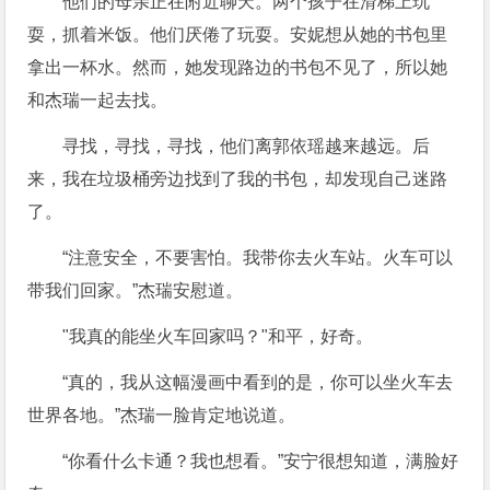
他们的母亲正在附近聊天。两个孩子在滑梯上玩
耍，抓着米饭。他们厌倦了玩耍。安妮想从她的书包里
拿出一杯水。然而，她发现路边的书包不见了，所以她
和杰瑞一起去找。
寻找，寻找，寻找，他们离郭依瑶越来越远。后
来，我在垃圾桶旁边找到了我的书包，却发现自己迷路
了。
“注意安全，不要害怕。我带你去火车站。火车可以
带我们回家。”杰瑞安慰道。
"我真的能坐火车回家吗？"和平，好奇。
“真的，我从这幅漫画中看到的是，你可以坐火车去
世界各地。”杰瑞一脸肯定地说道。
“你看什么卡通？我也想看。”安宁很想知道，满脸好