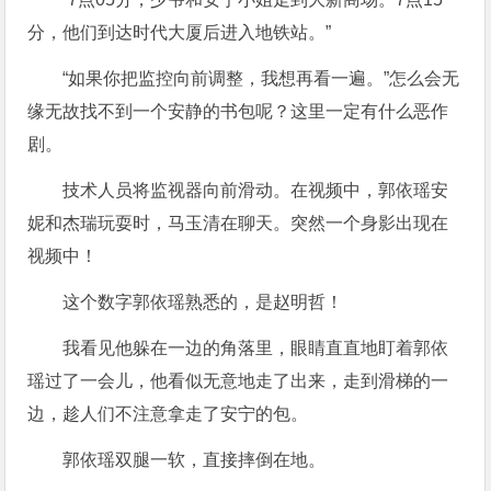
分，他们到达时代大厦后进入地铁站。”
“如果你把监控向前调整，我想再看一遍。”怎么会无
缘无故找不到一个安静的书包呢？这里一定有什么恶作
剧。
技术人员将监视器向前滑动。在视频中，郭依瑶安
妮和杰瑞玩耍时，马玉清在聊天。突然一个身影出现在
视频中！
这个数字郭依瑶熟悉的，是赵明哲！
我看见他躲在一边的角落里，眼睛直直地盯着郭依
瑶过了一会儿，他看似无意地走了出来，走到滑梯的一
边，趁人们不注意拿走了安宁的包。
郭依瑶双腿一软，直接摔倒在地。