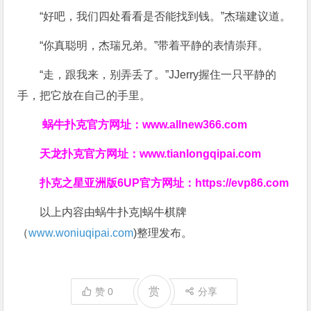
“好吧，我们四处看看是否能找到钱。”杰瑞建议道。
“你真聪明，杰瑞兄弟。”带着平静的表情崇拜。
“走，跟我来，别弄丢了。”JJerry握住一只平静的
手，把它放在自己的手里。
蜗牛扑克官方网址：
www.allnew366.com
天龙扑克官方网址：
www.tianlongqipai.com
扑克之星亚洲版6UP官方网址：
https://evp86.com
以上内容由蜗牛扑克|蜗牛棋牌
（
www.woniuqipai.com
)整理发布。
赏
赞
0
分享