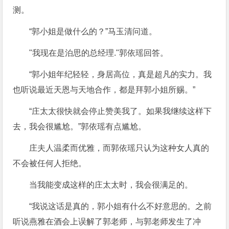
测。
“郭小姐是做什么的？”马玉清问道。
"我现在是泊思的总经理."郭依瑶回答。
“郭小姐年纪轻轻，身居高位，真是超凡的实力。我
也听说最近天恩与天地合作，都是拜郭小姐所赐。”
“庄太太很快就会停止赞美我了。如果我继续这样下
去，我会很尴尬。”郭依瑶有点尴尬。
庄夫人温柔而优雅，而郭依瑶只认为这种女人真的
不会被任何人拒绝。
当我能变成这样的庄太太时，我会很满足的。
“我说这话是真的，郭小姐有什么不好意思的。之前
听说燕雅在酒会上误解了郭老师，与郭老师发生了冲