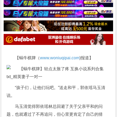
【蜗牛棋牌（
www.woniuqipai.com
)报道】
“孩子们，让他们玩吧。”送走和平，郭依瑶马玉清
说。
马玉清觉得郭依瑶林总回避了关于父亲平和的问
题，也就通过了不再追问，但心里更肯定了自己的猜