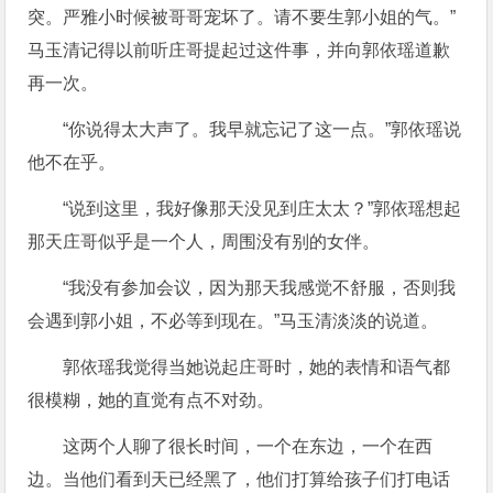
突。严雅小时候被哥哥宠坏了。请不要生郭小姐的气。”
马玉清记得以前听庄哥提起过这件事，并向郭依瑶道歉
再一次。
“你说得太大声了。我早就忘记了这一点。”郭依瑶说
他不在乎。
“说到这里，我好像那天没见到庄太太？”郭依瑶想起
那天庄哥似乎是一个人，周围没有别的女伴。
“我没有参加会议，因为那天我感觉不舒服，否则我
会遇到郭小姐，不必等到现在。”马玉清淡淡的说道。
郭依瑶我觉得当她说起庄哥时，她的表情和语气都
很模糊，她的直觉有点不对劲。
这两个人聊了很长时间，一个在东边，一个在西
边。当他们看到天已经黑了，他们打算给孩子们打电话