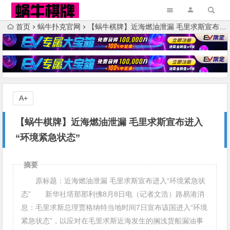
首页
蜗牛扑克官网
【蜗牛棋牌】近海燃油泄漏 毛里求斯宣布进入“环境紧急状态”
A+
【蜗牛棋牌】近海燃油泄漏 毛里求斯宣布进入
“环境紧急状态”
摘要
原标题：近海燃油泄漏 毛里求斯宣布进入“环境紧急状
态” 新华社塔那那利佛8月8日电（记者文浩）路易港消
息：毛里求斯总理贾格纳特当地时间7日宣布该国进入“环境
紧急状态”，以应对在毛里求斯近海发生的搁浅货船漏油事