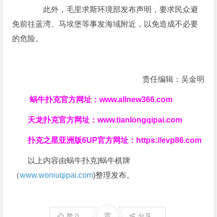
此外，毛里求斯环境部发布声明，要求民众避
免前往蓝湾、马埃堡等事发海域附近，以免造成不必要
的危险。
责任编辑：吴金明
蜗牛扑克官方网址：
www.allnew366.com
天龙扑克官方网址：
www.tianlongqipai.com
扑克之星亚洲版6UP官方网址：
https://evp86.com
以上内容由蜗牛扑克|蜗牛棋牌
（
www.woniuqipai.com
)整理发布。
赏
赞
0
分享