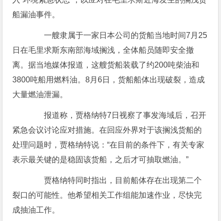
船漏油事件。
一艘隶属于一家日本公司的货船当地时间7月25
日在毛里求斯东南部海域搁浅，全体船员随即安全撤
离。据当地媒体报道，这艘货船装载了约200吨柴油和
3800吨船用燃料油。8月6日，货船船体出现破裂，造成
大量燃油泄漏。
报道称，贾格纳特7日视察了事发海域后，召开
紧急会议讨论应对措施。在回应外界对于该搁浅货船的
处理问题时，贾格纳特说：“在目前的条件下，有关专家
表示最关键的是稳固该货船，之后才可抽取燃油。”
贾格纳特同时指出，目前船体存在出现第二个
裂口的可能性。他希望相关工作组能加速作业，尽快完
成抽油工作。