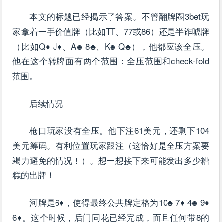
本文的标题已经揭示了答案。不管翻牌圈3bet玩
家拿着一手价值牌（比如TT、77或86）还是半诈唬牌
（比如Q♦ J♦、A♣ 8♣、K♣ Q♣），他都应该全压。
他在这个转牌面有两个范围：全压范围和check-fold
范围。
后续情况
枪口玩家没有全压。他下注61美元，还剩下104
美元筹码。有利位置玩家跟注（这恰好是全压方案要
竭力避免的情况！）。想一想接下来可能发出多少糟
糕的出牌！
河牌是6♦，使得最终公共牌定格为10♣ 7♦ 4♣ 9♦
6♦。这个时候，后门同花已经完成，而且任何带8的