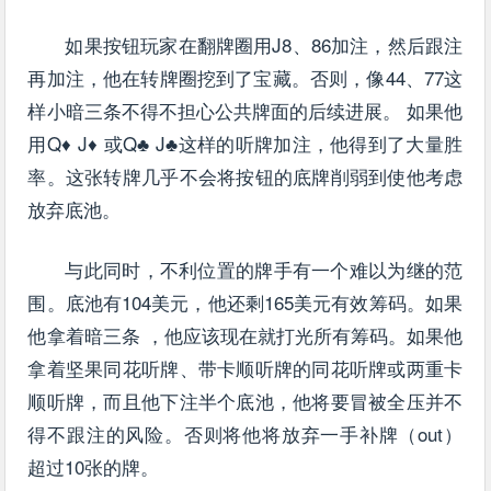
如果按钮玩家在翻牌圈用J8、86加注，然后跟注
再加注，他在转牌圈挖到了宝藏。否则，像44、77这
样小暗三条不得不担心公共牌面的后续进展。 如果他
用Q♦ J♦ 或Q♣ J♣这样的听牌加注，他得到了大量胜
率。这张转牌几乎不会将按钮的底牌削弱到使他考虑
放弃底池。
与此同时，不利位置的牌手有一个难以为继的范
围。底池有104美元，他还剩165美元有效筹码。如果
他拿着暗三条 ，他应该现在就打光所有筹码。如果他
拿着坚果同花听牌、带卡顺听牌的同花听牌或两重卡
顺听牌，而且他下注半个底池，他将要冒被全压并不
得不跟注的风险。否则将他将放弃一手补牌（out）
超过10张的牌。