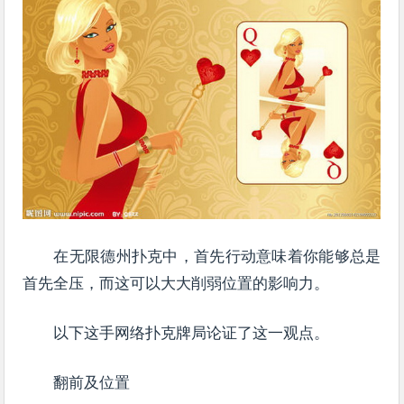
在无限德州扑克中，首先行动意味着你能够总是
首先全压，而这可以大大削弱位置的影响力。
以下这手网络扑克牌局论证了这一观点。
翻前及位置