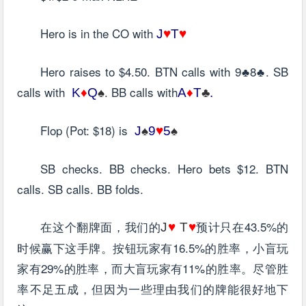
Hero is in the CO with
J
♥
T
♥
Hero raises to $4.50. BTN calls with 9♣8♣. SB
calls with
. BB calls with
K
♦
Q
♠
A
♦
T
♣
.
Flop (Pot: $18) is
J
♠
9
♥
5
♠
SB checks. BB checks. Hero bets $12. BTN
calls. SB calls. BB folds.
在这个翻牌面，我们的
预计只在43.5%的
J
♥
T
♥
时候赢下这手牌。按钮玩家有16.5%的胜率，小盲玩
家有29%的胜率，而大盲玩家有11%的胜率。尽管胜
率不足五成，但因为一些理由我们的牌能很好地下