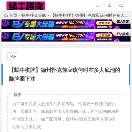
首页
蜗牛扑克策略
【蜗牛棋牌】德州扑克你应该何时在多人底池的翻牌圈下注
A+
【蜗牛棋牌】德州扑克你应该何时在多人底池的
翻牌圈下注
摘要
为了避免在多人底池胡乱挥霍筹码，你需要一种独特的玩
法。这是因为，随着牌局卷入更多的玩家，你的范围的净胜
率也随之减少。如下图所示，底牌AK随着底池卷入更多的
玩家而胜率锐减：