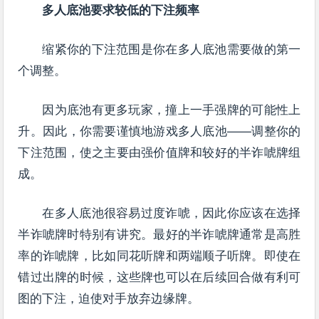
多人底池要求较低的下注频率
缩紧你的下注范围是你在多人底池需要做的第一
个调整。
因为底池有更多玩家，撞上一手强牌的可能性上
升。因此，你需要谨慎地游戏多人底池——调整你的
下注范围，使之主要由强价值牌和较好的半诈唬牌组
成。
在多人底池很容易过度诈唬，因此你应该在选择
半诈唬牌时特别有讲究。最好的半诈唬牌通常是高胜
率的诈唬牌，比如同花听牌和两端顺子听牌。即使在
错过出牌的时候，这些牌也可以在后续回合做有利可
图的下注，迫使对手放弃边缘牌。