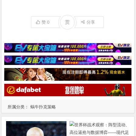
赏
赞
0
分享
所属分类：
蜗牛扑克策略