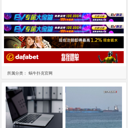
所属分类：
蜗牛扑克官网