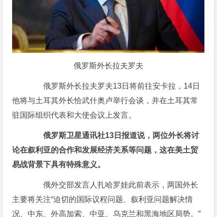
俄罗斯外长拉夫罗夫
俄罗斯外长拉夫罗夫13日将前往安卡拉，14日
他将与土耳其外长恰武什奥卢举行会谈，并在土耳其常
驻国际组织代表和大使会议上发言。
俄罗斯卫星通讯社13日报道说，两位外长将讨
论在叙利亚的合作和发展经济关系等问题，这在美土贸
易战背景下具有特殊意义。
俄外交部发言人扎哈罗娃此前表示，两国外长
主要将关注“迫切的国际议程问题、叙利亚问题解决情
况、中东、外高加索、中亚、乌克兰和黑海地区局势。”