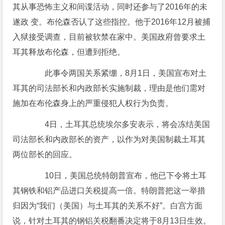
其从事恐怖主义和间谍活动，同时还参与了2016年的未
遂政 变。布伦森否认了这些指控。他于2016年12月被捕
入狱接受调查，目前被软禁在家中。美国政府曾要求土
耳其释放布伦森，但遭到拒绝。
此事令两国关系紧绷，8月1日，美国宣布对土
耳其的司法部长和内政部长实施制裁，理由是他们需对
施加在布伦森身上的严重侵犯人权行为负责。
4日，土耳其总统埃尔多安表示，将会冻结美国
司法部长和内政部长的资产，以作为对美国制裁土耳其
两位部长的回应。
10日，美国总统特朗普宣布，他已下令将土耳
其钢铁和铝产品进口关税提高一倍。特朗普把这一举措
归因为“我们（美国）与土耳其的关系不好”。白宫方面
说，针对土耳其的钢铝关税翻番决定将于8月13日生效。