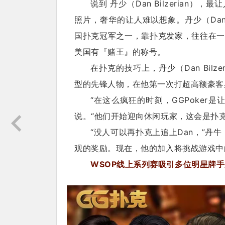
说到 丹少（Dan Bilzeria
照片，奢华的让人难以想象。丹少（Dan 
国扑克冠军之一，靠扑克发家，往往在一
美国有『赌王』的称号。
在扑克的技巧上，丹少（Dan Bil
型的先锋人物，在他第一次打超高额豪客
“在这么疯狂的时刻，GGPoker是让我
说。“他们开始迎向休闲玩家，这会是扑
“没人可以再扑克上追上Dan，”丹牛（
观的奖励。现在，他的加入将挑战游戏中
WSOP线上系列赛吸引多位明星牌手加