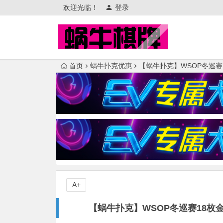
欢迎光临！
登录
首页
蜗牛扑克优惠
【蜗牛扑克】WSOP冬巡赛18
A+
【蜗牛扑克】WSOP冬巡赛18枚金戒指