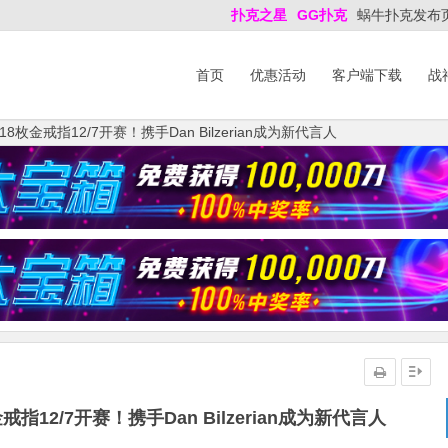
扑克之星
GG扑克
蜗牛扑克发布
首页
优惠活动
客户端下载
战
枚金戒指12/7开赛！携手Dan Bilzerian成为新代言人
12/7开赛！携手Dan Bilzerian成为新代言人