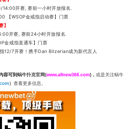
/14:00开赛, 赛前一小时开放报名.
:00 【WSOP金戒指启动赛】门票
赛】
:00开赛, 赛前24小时开放报名.
SOP金戒指直通车】门票
内容可到
蜗牛扑克官网(
www.allnew366.com
)
，
或是关注蜗牛
.com
）
查看更多信息。