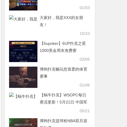
01/03
大家好，我是XXX的女朋
友！
10/10
【6upoker】6UP扑克之星
1000美金周末免费赛
03/05
博狗扑克畅玩您喜爱的体育
赛事
01/06
【蜗牛扑克】WSOPC每日
赛况更新！5月21日 中国军
团战绩榜
05/21
博狗扑克篮球粉NBA双旦迎