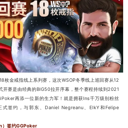
18枚金戒指线上系列赛，这次WSOP冬季线上巡回赛从12
开赛是由经典的BIG50拉开序幕，整个赛程持续到2021
Poker再添一位新的生力军！就是拥获Ins千万级别粉丝
式签约，与郭东、Daniel Negreanu、ElkY和Felipe
n）签约GGPoker