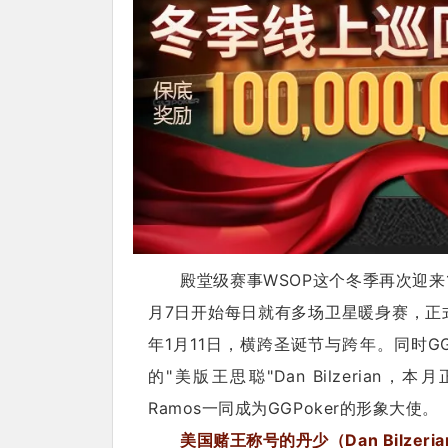
殿堂级赛事WSOP这个冬季再次迎来
月7日开始每日就有多场卫星暖身赛，正式
年1月11日，横跨圣诞节与跨年。同时GG
的"美版王思聪"Dan Bilzerian，本月正
Ramos一同成为GGPoker的形象大使。
美国赌王称号的丹少（Dan Bilzeria