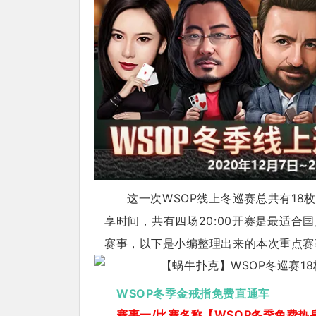
这一次WSOP线上冬巡赛总共有18
享时间，共有四场20:00开赛是最适
赛事，以下是小编整理出来的本次重点赛
WSOP冬季金戒指免费直通车
赛事一/比赛名称【WSOP冬季免费热