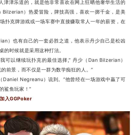
n），最让人津津乐道的，就是他非常喜欢在网上狂晒他奢华生活的
Bilzerian）热爱冒险，牌技高强，喜欢一掷千金，是美
场扑克牌游戏或一场车赛中直接赚取常人一年的薪资，在
zerian）也有自己的一套必胜之道，他表示丹少自己是松凶
桌的时候就是采用这种打法。
可以继续玩扑克的最佳选择,” 丹少（Dan Bilzerian）
克的前景，而不仅是一群为数学痴狂的人。”
Daniel Negreanu）说到。“他曾经在一场游戏中贏了可
的鲨鱼玩家！”
入GGPoker