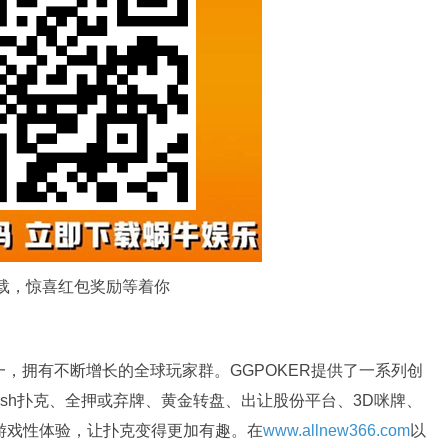
载，惊喜红包奖励等着你
一，拥有不断增长的全球玩家群。GGPOKER提供了一系列创
ash扑克、全押或弃牌、黄金转盘、出让股份平台、3D咪牌、
旨在增强游戏性体验，让扑克变得更加有趣。在
www.allnew366.com
以