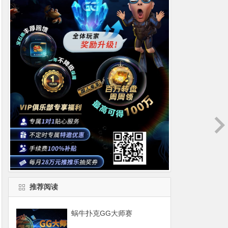
推荐阅读
蜗牛扑克GG大师赛