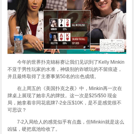
今年的世界扑克锦标赛让我们见识到了Kelly Minkin
不亚于男性玩家的水准，神级别的诈唬玩的不留痕迹，
并且最终取得了主赛事第50名的出色成绩。
在上周五的《美国扑克之夜》中，Minkin再一次在
牌桌上展现了她非凡的牌技。这一次是$25/$50 现金
局，她拿着非同花底牌7-2全压$10K，是不是感觉很不
可思议？
7-2入局给人的感觉似乎有点蠢，但Minkin就是这么
凶猛，硬把底池给收了。