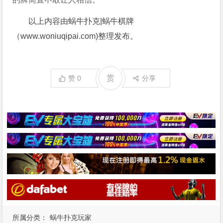
以上内容由蜗牛扑克|蜗牛棋牌
（www.woniuqipai.com)整理发布。
赏
赞
0
分享
所属分类：
蜗牛扑克玩家