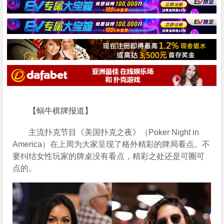
【蜗牛棋牌报道】
主流扑克节目《美国扑克之夜》（Poker Night in 
America）在上周为大家呈现了格外精彩的牌局看点。不
要纠结女性玩家的牌桌没有看点，精彩之处还是可圈可
点的。