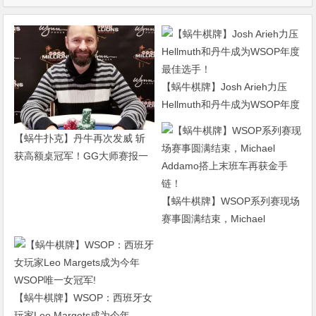
【蜗牛棋牌】Josh Arieh力压
Hellmuth和丹牛成为WSOP年度
最佳选手！
【蜗牛扑克】丹牛再次发威 斩
获高额桌冠军！GG大师赛报一
赠一！
【蜗牛棋牌】WSOP系列赛现场
赛事圆满结束，Michael
Addamo搭上末班车再获金手
链！
【蜗牛棋牌】WSOP：西班牙女
玩家Leo Margets成为今年