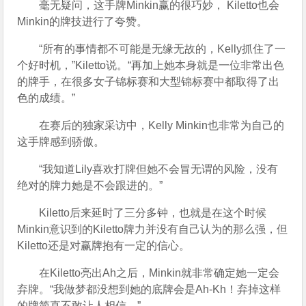
毫无疑问，这手牌Minkin赢的很巧妙， Kiletto也会
Minkin的牌技进行了夸赞。
“所有的事情都不可能是无缘无故的，Kelly抓住了一
个好时机，”Kiletto说。“再加上她本身就是一位非常出色
的牌手，在很多女子锦标赛和大型锦标赛中都取得了出
色的成绩。”
在赛后的独家采访中，Kelly Minkin也非常为自己的
这手牌感到骄傲。
“我知道Lily喜欢打牌但她不会冒无谓的风险，没有
绝对的牌力她是不会跟进的。”
Kiletto后来延时了三分多钟，也就是在这个时候
Minkin意识到的Kiletto牌力并没有自己认为的那么强，但
Kiletto还是对赢牌抱有一定的信心。
在Kiletto亮出Ah之后，Minkin就非常确定她一定会
弃牌。“我做梦都没想到她的底牌会是Ah-Kh！弃掉这样
的牌简直不敢让人相信。”