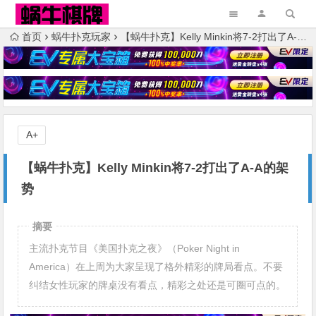
首页
蜗牛扑克玩家
【蜗牛扑克】Kelly Minkin将7-2打出了A-A的架势
A+
【蜗牛扑克】Kelly Minkin将7-2打出了A-A的架
势
摘要
主流扑克节目《美国扑克之夜》（Poker Night in
America）在上周为大家呈现了格外精彩的牌局看点。不要
纠结女性玩家的牌桌没有看点，精彩之处还是可圈可点的。