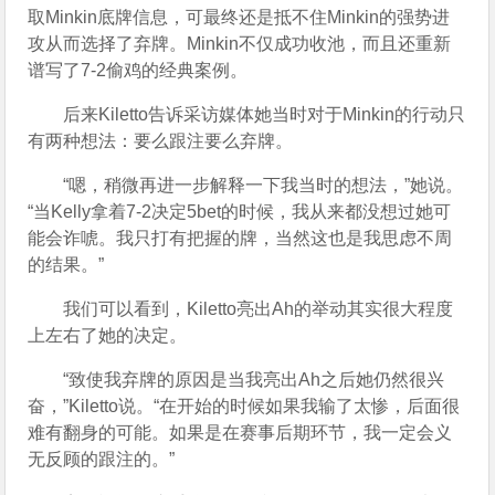
取Minkin底牌信息，可最终还是抵不住Minkin的强势进
攻从而选择了弃牌。Minkin不仅成功收池，而且还重新
谱写了7-2偷鸡的经典案例。
后来Kiletto告诉采访媒体她当时对于Minkin的行动只
有两种想法：要么跟注要么弃牌。
“嗯，稍微再进一步解释一下我当时的想法，”她说。
“当Kelly拿着7-2决定5bet的时候，我从来都没想过她可
能会诈唬。我只打有把握的牌，当然这也是我思虑不周
的结果。”
我们可以看到，Kiletto亮出Ah的举动其实很大程度
上左右了她的决定。
“致使我弃牌的原因是当我亮出Ah之后她仍然很兴
奋，”Kiletto说。“在开始的时候如果我输了太惨，后面很
难有翻身的可能。如果是在赛事后期环节，我一定会义
无反顾的跟注的。”