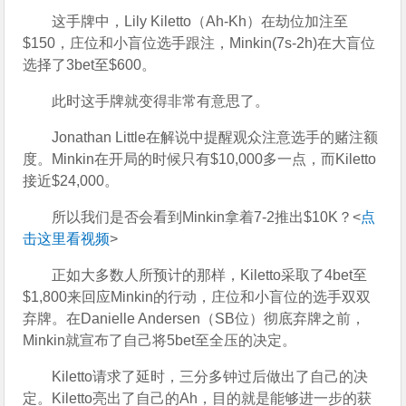
这手牌中，Lily Kiletto（Ah-Kh）在劫位加注至
$150，庄位和小盲位选手跟注，Minkin(7s-2h)在大盲位
选择了3bet至$600。
此时这手牌就变得非常有意思了。
Jonathan Little在解说中提醒观众注意选手的赌注额
度。Minkin在开局的时候只有$10,000多一点，而Kiletto
接近$24,000。
所以我们是否会看到Minkin拿着7-2推出$10K？<
点
击这里看视频
>
正如大多数人所预计的那样，Kiletto采取了4bet至
$1,800来回应Minkin的行动，庄位和小盲位的选手双双
弃牌。在Danielle Andersen（SB位）彻底弃牌之前，
Minkin就宣布了自己将5bet至全压的决定。
Kiletto请求了延时，三分多钟过后做出了自己的决
定。Kiletto亮出了自己的Ah，目的就是能够进一步的获