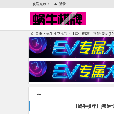
欢迎光临！
登录
首页
蜗牛扑克视频
【蜗牛棋牌】[叛逆情缘][1080p
A+
【蜗牛棋牌】[叛逆情缘][