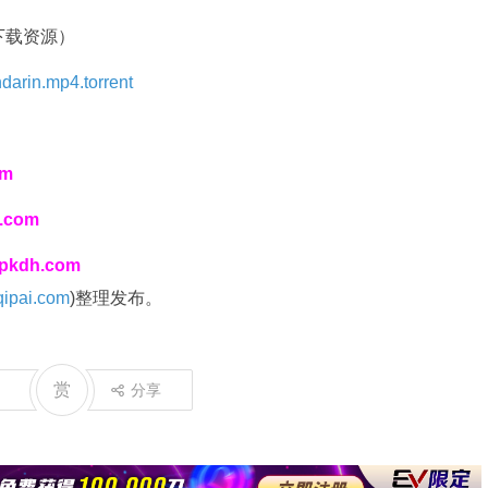
下载资源）
rin.mp4.torrent
om
i.com
spkdh.com
ipai.com
)整理发布。
赏
分享