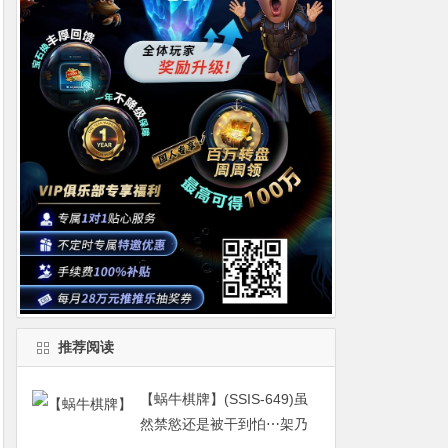
推荐阅读
【蜗牛棋牌】(SSIS-649)虽
然禁慾还是被干到怕⋯架乃