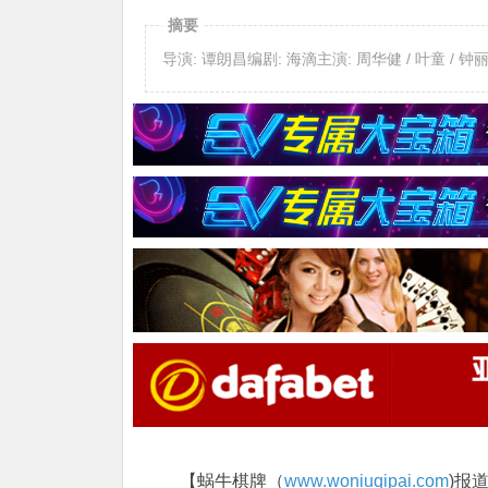
摘要
导演: 谭朗昌编剧: 海滴主演: 周华健 / 叶童 / 钟丽
【蜗牛棋牌（
www.woniuqipai.com
)报