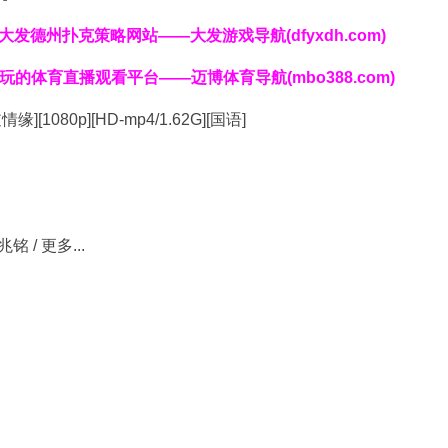
克|大发德州扑克策略网站——大发游戏导航(dfyxdh.com)
好玩的体育直播观看平台——迈博体育导航(mbo388.com)
铭 / 更多...