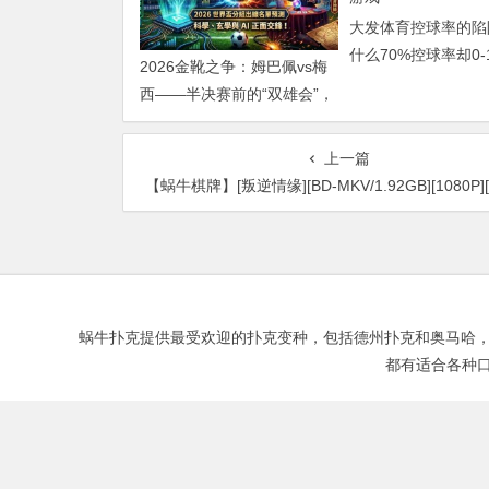
大发体育控球率的陷
什么70%控球率却0-
2026金靴之争：姆巴佩vs梅
现代足球早已不是“球
西——半决赛前的“双雄会”，
这可能是世界杯史上最难猜
的金靴归属
上一篇
【蜗牛棋牌】[叛逆情缘][BD-MKV/1.92GB][1080P][国语中字][钟丽缇 .周华健 主演香港
蜗牛扑克提供最受欢迎的扑克变种，包括德州扑克和奥马哈，以及Fortu
都有适合各种