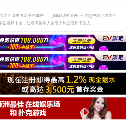
学面临中国对手的威胁 [编译/观察者网 王恺雯]中国已成为全
学生选择中国，让老牌留学大国澳大利亚感到了压力。