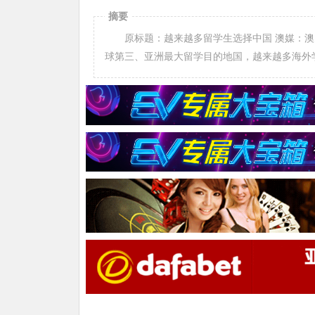
摘要
原标题：越来越多留学生选择中国 澳媒：澳大
球第三、亚洲最大留学目的地国，越来越多海外