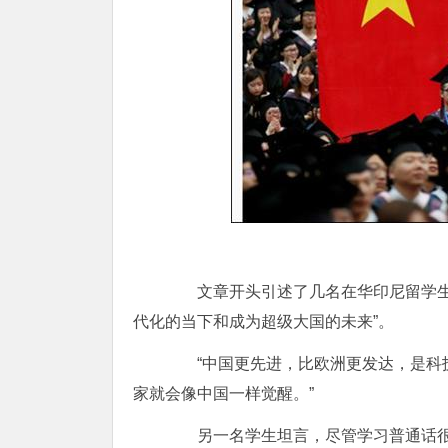
文章开头引述了几名在华印尼留学生的
代化的当下和成为超级大国的未来”。
“中国更先进，比欧洲更发达，是科技
家就会像中国一样觉醒。”
另一名学生坦言，尽管学习普通话很