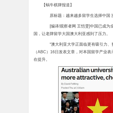
【蜗牛棋牌报道】
原标题：越来越多留学生选择中国 澳
[编译/观察者网 王恺雯]中国已成为
国，让老牌留学大国澳大利亚感到了压力。
“澳大利亚大学正面临更有吸引力、费
（ABC）16日发表文章，对本国留学产业
在提升。