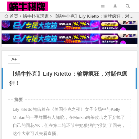
首页
蜗牛扑克玩家
【蜗牛扑克】Lily Kiletto：输牌疯狂，对赌也疯狂！
A+
【蜗牛扑克】Lily Kiletto：输牌疯狂，对赌也疯
狂！
摘要
Lily Kiletto凭借着在《美国扑克之夜》女子专场中与Kelly
Minkin的一手牌而被人知晓，在Minkin凶杀攻击之下弃掉了
自己的同花AK，但在第二轮环节中她狠狠的“报复”了回去，
这个大家可以去看直播。