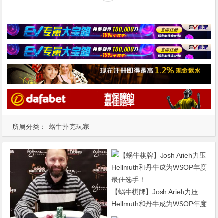
所属分类：
蜗牛扑克玩家
【蜗牛棋牌】Josh Arieh力压
Hellmuth和丹牛成为WSOP年度
最佳选手！