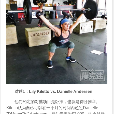
对赌1：Lily Kiletto vs. Danielle Andersen
他们约定的对赌项目是卧推，也就是仰卧推举。
Kiletto认为自己可以在一个月的时间内超过Danielle 
"DMoonGirl" Andersen，赌注设定为$2,000。这个对赌