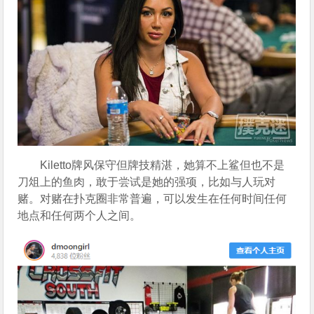
Kiletto牌风保守但牌技精湛，她算不上鲨但也不是
刀俎上的鱼肉，敢于尝试是她的强项，比如与人玩对
赌。对赌在扑克圈非常普遍，可以发生在任何时间任何
地点和任何两个人之间。