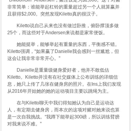
非常简单：谁能举起杠铃的重量超过另一个人就算赢并
且获得$2,000。突然发现Kiletto真的很汉子。
Kiletto说自己从来也没有做过卧推，俯卧撑顶多做
25个，而这些对于Andersen来说都是家常便饭。
她能挺举，能够举起有重量的东西，平衡感不错。
Kiletto强调，“如果赢了Danielle我会感到一丝尴尬，但
这会让我非常非常开心。”
Danielle是重量级健身爱好者，他并不敢低估
Kiletto。Kiletto并没有在社交媒体上公布训练的详细信
息，她只上传了几张在健身房的照片。在Ins上我们发现
从2016年开始她的她的运动项目主要以跳绳为主。
在与Kiletto聊天中我们得知她认为自己是运动达
人，有定期去健身房，而本次的这项对赌对她来说也算
是一次自我挑战。“我蹲下能举起300磅，所以训练臂膀
对我来说不难。”