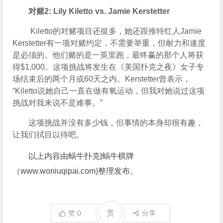
对赌2: Lily Kiletto vs. Jamie Kerstetter
 Kiletto的对赌项目还挺多，她还跟推特红人Jamie 
Kerstetter有一项对赌约定，不需要举重，但耐力和速度
是必须的。他们赌的是一英里跑，最终赢的那个人将获
得$1,000。这项挑战将发生在《美国扑克之夜》女子专
场结束后的两个月或60天之内。Kerstetter曾表示，
“Kiletto说她自己一直在做有氧运动，但我对她说过这项
挑战对我来说不是难事。”
这项挑战并没有多少钱，但事情的本身却很有趣，
让我们拭目以待吧。
以上内容由蜗牛扑克|蜗牛棋牌
（www.woniuqipai.com)整理发布。
赏
赞
0
分享