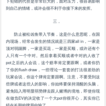
下犯错的代价是非常巨大的，面对压力，很容易影响
到自己的情绪，或许会很不利于你接下来的发挥。
三，
防止被松凶鱼带入节奏，这是什么意思呢，在国
内现场，经常会发生的情况就是三四家all in，一家是
顶对弱踢脚，一家是买花，一家是买顺，或许还有个
人只有一个中对。然后拿着买顺或者中对的人收了
pot之后的人会说，这个赔率肯定要跟啊，或者你扔
了你的flush draw，一些理论一套套的打法很差劲的
玩家会说，你这个牌肯定要跟啊。注意，不要受到这
些牌或者这些人的影响，你始终要保持清醒的头脑，
避免陷入用明显弱势牌去跟人赌博的境地，即使你现
在做负EV的决定收了一个大pot你很开心，其实你已
经在长期的牌局中输了。