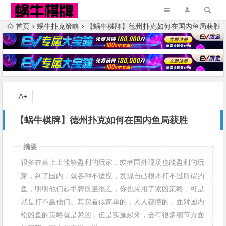
首页
蜗牛扑克策略
【蜗牛棋牌】德州扑克如何在国内鱼局获胜
A+
【蜗牛棋牌】德州扑克如何在国内鱼局获胜
摘要
很多在桌上上能够盈利的玩家，或者国外现场也能盈利的玩
家，到了国内，就各种不适应，发现自己根本打不过所谓的
鱼，明明他们起手牌质量很差，你也采用了紧凶策略，可是
就是打不赢他们。其实看似简单的，人人都懂的，面对国内
松凶鱼的策略就是紧凶，但是实施起来，会有很多细节方面