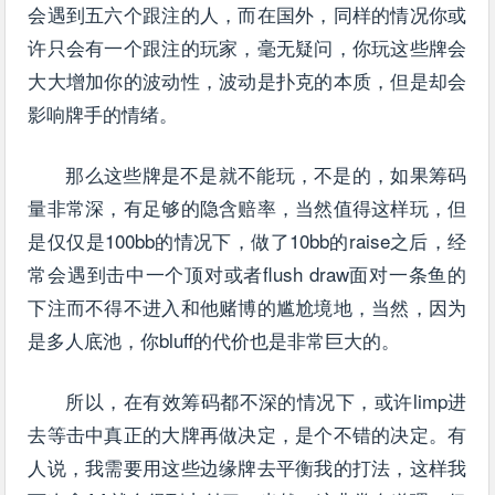
会遇到五六个跟注的人，而在国外，同样的情况你或
许只会有一个跟注的玩家，毫无疑问，你玩这些牌会
大大增加你的波动性，波动是扑克的本质，但是却会
影响牌手的情绪。
那么这些牌是不是就不能玩，不是的，如果筹码
量非常深，有足够的隐含赔率，当然值得这样玩，但
是仅仅是100bb的情况下，做了10bb的raise之后，经
常会遇到击中一个顶对或者flush draw面对一条鱼的
下注而不得不进入和他赌博的尴尬境地，当然，因为
是多人底池，你bluff的代价也是非常巨大的。
所以，在有效筹码都不深的情况下，或许limp进
去等击中真正的大牌再做决定，是个不错的决定。有
人说，我需要用这些边缘牌去平衡我的打法，这样我