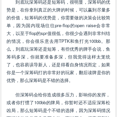
到底玩深筹码还是短筹码，很明显，深筹码的优
势是，在你拿到真正的大牌的时候，可以赢到尽量多
的价值，短筹码的优势是，你需要做的决策会比较简
单，因为国内现场往往pre-flop的open raise会非常
大，以至于flop的spr值很低，你很少会遇到非常纠结
的情况，你会很乐意去用TPTK和鱼打光100bb。那
么，到底玩深筹还是短筹，有些优秀的牌手会说，鱼
筹码多深，你就要准备多深，但我觉得这样太笼统
了，也容易误导新人，还是得看自身情况而定，如果
你是一个深筹码打的非常好的玩家，翻后读牌是你的
优势，那么深筹码是不错的选择。
但深筹码会给你造成很多压力，影响你的发挥，
或者你打惯了100bb的牌局，你暂时还不适应深筹松
凶局，那么短筹码是个不错的选择，因为深筹码情况