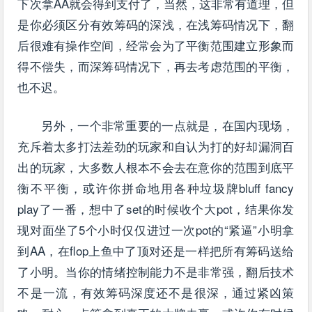
下次拿AA就会得到支付了，当然，这非常有道理，但
是你必须区分有效筹码的深浅，在浅筹码情况下，翻
后很难有操作空间，经常会为了平衡范围建立形象而
得不偿失，而深筹码情况下，再去考虑范围的平衡，
也不迟。
另外，一个非常重要的一点就是，在国内现场，
充斥着太多打法差劲的玩家和自认为打的好却漏洞百
出的玩家，大多数人根本不会去在意你的范围到底平
衡不平衡，或许你拼命地用各种垃圾牌bluff fancy
play了一番，想中了set的时候收个大pot，结果你发
现对面坐了5个小时仅仅进过一次pot的“紧逼”小明拿
到AA，在flop上鱼中了顶对还是一样把所有筹码送给
了小明。当你的情绪控制能力不是非常强，翻后技术
不是一流，有效筹码深度还不是很深，通过紧凶策