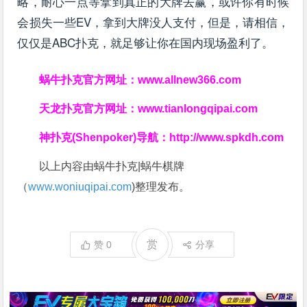
略，耐心一点等拿到真正的大牌去赢，或许你有时候
会损失一些EV，拿到大牌没人支付，但是，请相信，
仅仅是ABC扑克，就足够让你在国内现场盈利了。
蜗牛扑克官方网址：
www.allnew366.com
天龙扑克官方网址：
www.tianlongqipai.com
神扑克(Shenpoker)导航：
http://www.spkdh.com
以上内容由蜗牛扑克|蜗牛棋牌
（
www.woniuqipai.com
)整理发布。
赏
赞
0
分享