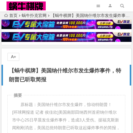
首页
蜗牛扑克官网
【蜗牛棋牌】美国纳什维尔市发生爆炸事件，特朗普已听取简报
A+
【蜗牛棋牌】美国纳什维尔市发生爆炸事件，特
朗普已听取简报
摘要
原标题：美国纳什维尔市发生爆炸，惊动特朗普！
[环球网报道 记者 侯佳欣]美国南部田纳西州首府纳什维尔
市中心25日早晨发生爆炸事件，造成3人受伤。据福克斯新
闻刚刚消息，美国总统特朗普已听取这起爆炸事件的简报，