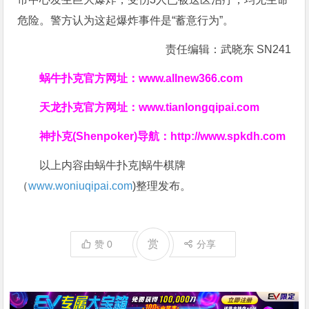
危险。警方认为这起爆炸事件是“蓄意行为”。
责任编辑：武晓东 SN241
蜗牛扑克官方网址：
www.allnew366.com
天龙扑克官方网址：
www.tianlongqipai.com
神扑克(Shenpoker)导航：
http://www.spkdh.com
以上内容由蜗牛扑克|蜗牛棋牌
（
www.woniuqipai.com
)整理发布。
赏
赞
0
分享