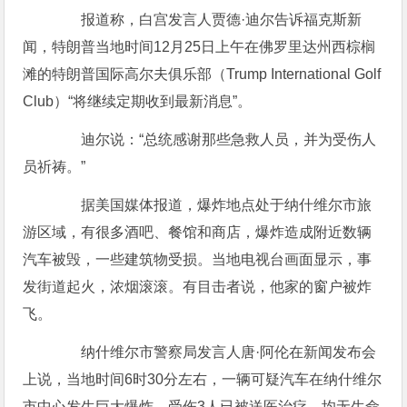
报道称，白宫发言人贾德·迪尔告诉福克斯新
闻，特朗普当地时间12月25日上午在佛罗里达州西棕榈
滩的特朗普国际高尔夫俱乐部（Trump International Golf
Club）“将继续定期收到最新消息”。
迪尔说：“总统感谢那些急救人员，并为受伤人
员祈祷。”
据美国媒体报道，爆炸地点处于纳什维尔市旅
游区域，有很多酒吧、餐馆和商店，爆炸造成附近数辆
汽车被毁，一些建筑物受损。当地电视台画面显示，事
发街道起火，浓烟滚滚。有目击者说，他家的窗户被炸
飞。
纳什维尔市警察局发言人唐·阿伦在新闻发布会
上说，当地时间6时30分左右，一辆可疑汽车在纳什维尔
市中心发生巨大爆炸，受伤3人已被送医治疗，均无生命