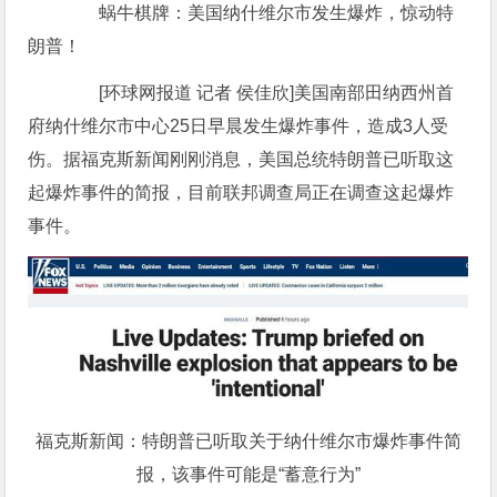
蜗牛棋牌：美国纳什维尔市发生爆炸，惊动特
朗普！
[环球网报道 记者 侯佳欣]美国南部田纳西州首
府纳什维尔市中心25日早晨发生爆炸事件，造成3人受
伤。据福克斯新闻刚刚消息，美国总统特朗普已听取这
起爆炸事件的简报，目前联邦调查局正在调查这起爆炸
事件。
福克斯新闻：特朗普已听取关于纳什维尔市爆炸事件简
报，该事件可能是“蓄意行为”