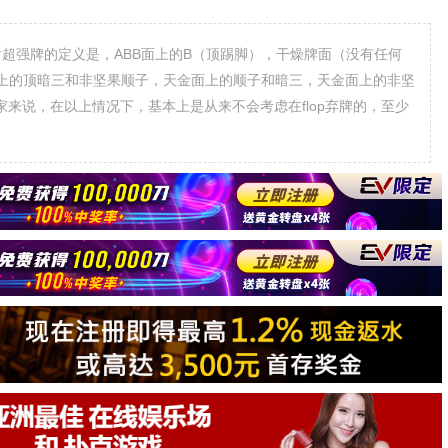
对超强牌的定义是，ABB面上的B（顶踢脚），干燥牌面（没有任何
上的顶暗三和非坚果顺子，天金面上的顺子和暗三，天金面上的非坚
家来说，在以上情况下，基本上是从来不会考虑在flop弃牌的，至少