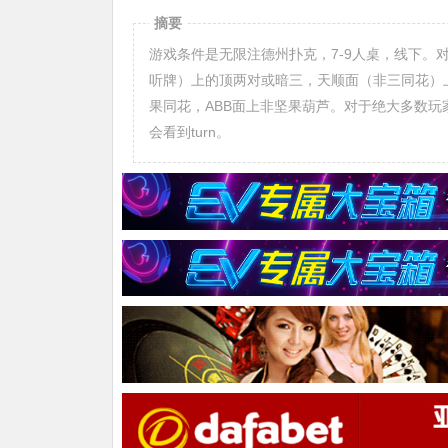
摘要
游戏条件是无限注德州扑克，7-9人桌，线下。
听牌）上的顶两对或暗三，天顺面（非三同花）
果同花，ABB面上非坚果葫芦。对于绝大多数玩
会看到turn。