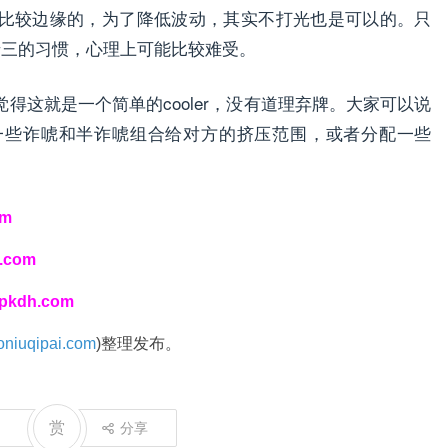
比较边缘的，为了降低波动，其实不打光也是可以的。只
顶暗三的习惯，心理上可能比较难受。
得这就是一个简单的cooler，没有道理弃牌。大家可以说
一些诈唬和半诈唬组合给对方的挤压范围，或者分配一些
om
i.com
spkdh.com
niuqipai.com
)整理发布。
赏
分享