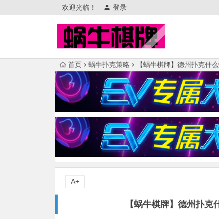
欢迎光临！
登录
首页
蜗牛扑克策略
【蜗牛棋牌】德州扑克什么情
A+
【蜗牛棋牌】德州扑克什