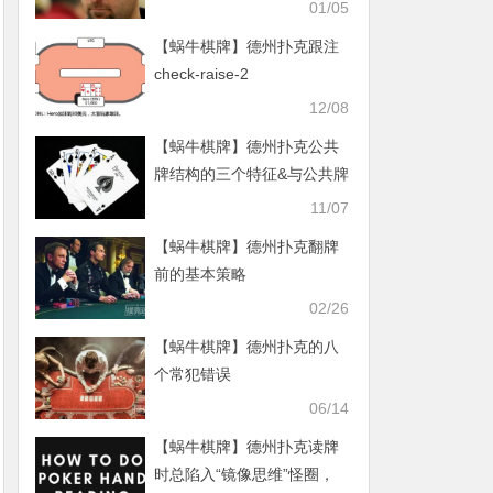
01/05
【蜗牛棋牌】德州扑克跟注
check-raise-2
12/08
【蜗牛棋牌】德州扑克公共
牌结构的三个特征&与公共牌
结构有关的术语
11/07
【蜗牛棋牌】德州扑克翻牌
前的基本策略
02/26
【蜗牛棋牌】德州扑克的八
个常犯错误
06/14
【蜗牛棋牌】德州扑克读牌
时总陷入“镜像思维”怪圈，