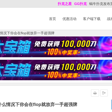
扑克之星
GG扑克
蜗牛扑克发布
首页
优惠活动
客户端下载
战
况下你会在flop就放弃一手超强牌
么情况下你会在flop就放弃一手超强牌