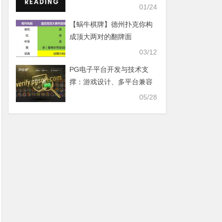
你是不是也这样？
01/24
【蜗牛棋牌】德州扑克你构
成顶大两对的翻牌面
03/12
PG电子平台开发与技术支
撑：游戏设计、多平台兼容
与安全合规
05/28