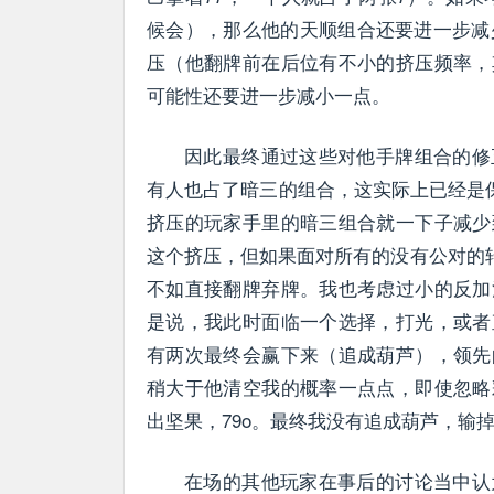
候会），那么他的天顺组合还要进一步减
压（他翻牌前在后位有不小的挤压频率，
可能性还要进一步减小一点。
因此最终通过这些对他手牌组合的修
有人也占了暗三的组合，这实际上已经是保守
挤压的玩家手里的暗三组合就一下子减少
这个挤压，但如果面对所有的没有公对的转牌我
不如直接翻牌弃牌。我也考虑过小的反加
是说，我此时面临一个选择，打光，或者
有两次最终会赢下来（追成葫芦），领先
稍大于他清空我的概率一点点，即使忽略
出坚果，79o。最终我没有追成葫芦，输
在场的其他玩家在事后的讨论当中认