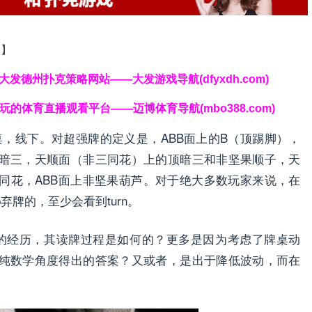
道】
克|大发德州扑克策略网站——大发游戏导航(dfyxdh.com)
好玩的体育直播观看平台——迈博体育导航(mbo388.com)
桌，线下。对超强牌的定义是，ABB面上的B（顶踢脚），
暗三，天顺面（非三同花）上的顶暗三和非坚果顺子，天
同花，ABB面上非坚果葫芦。对于绝大多数玩家来说，在
弃牌的，至少会看到turn。
大牌的经历，其读牌过程是如何的？更多是因为考虑了牌桌动
纯数学角度得出的答案？又或者，是出于降低波动，而在