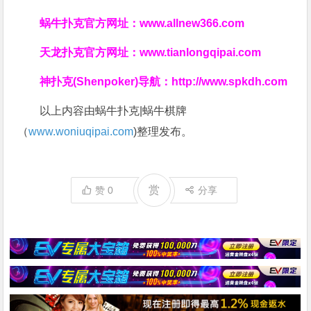
蜗牛扑克官方网址：
www.allnew366.com
天龙扑克官方网址：
www.tianlongqipai.com
神扑克(Shenpoker)导航：
http://www.spkdh.com
以上内容由蜗牛扑克|蜗牛棋牌
（
www.woniuqipai.com
)整理发布。
赏
赞
0
分享