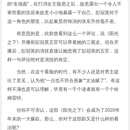
的“名场面”，在打消女主疑虑之后，故意露出一个令人不
寒而栗的笑容来故意小小地暴露一下自己。彭冠英对于
这一角色的塑造，比起秦昊所饰演的张东升丝毫不差。
有意思的是，此前曾看到这么一个评论，说《阳光
之下》开播前彭冠英五官可以带着她的三观走。但在开
播后，彭冠英的演技直接让她忽视了彭冠英的五官，这
样一句评论绝对是演技的肯定。
当然，在这个看脸的时代，有不少人还是对男主提
出了意见，认为他“一点也不符合形象”“太油腻了”。有这
样不满也是可以理解，毕竟有一千个读者就有一千个哈
姆雷特。
但你不可否认，这部《阳光之下》会成为了2020年
年末的一大爆款。那么，你对于这部剧又是什么样的看
法呢?