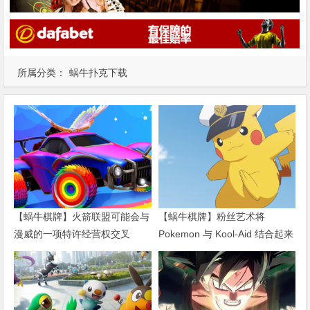
所属分类：
蜗牛扑克下载
【蜗牛棋牌】火箭联盟可能会与
【蜗牛棋牌】粉丝艺术将
漫威的一项特许经营权交叉
Pokemon 与 Kool-Aid 结合起来