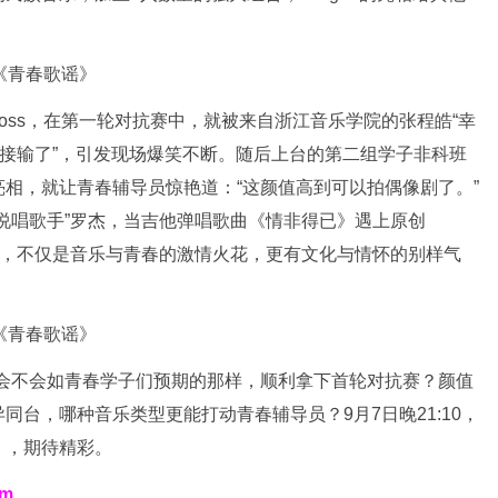
ss，在第一轮对抗赛中，就被来自浙江音乐学院的张程皓“幸
直接输了”，引发现场爆笑不断。随后上台的第二组学子非科班
相，就让青春辅导员惊艳道：“这颜值高到可以拍偶像剧了。”
“说唱歌手”罗杰，当吉他弹唱歌曲《情非得已》遇上原创
出的，不仅是音乐与青春的激情火花，更有文化与情怀的别样气
a会不会如青春学子们预期的那样，顺利拿下首轮对抗赛？颜值
台，哪种音乐类型更能打动青春辅导员？9月7日晚21:10，
》，期待精彩。
om