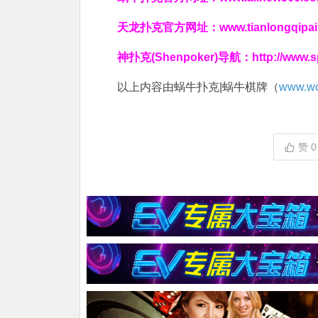
天龙扑克官方网址：
www.tianlongqipa
神扑克(Shenpoker)导航：
http://www.
以上内容由蜗牛扑克|蜗牛棋牌（
www.wo
赞
0