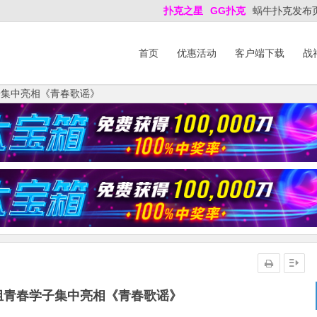
扑克之星
GG扑克
蜗牛扑克发布
首页
优惠活动
客户端下载
战
子集中亮相《青春歌谣》
组青春学子集中亮相《青春歌谣》