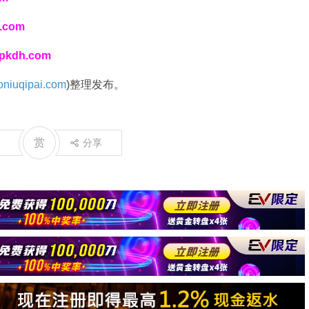
i.com
spkdh.com
niuqipai.com
)整理发布。
赏
分享