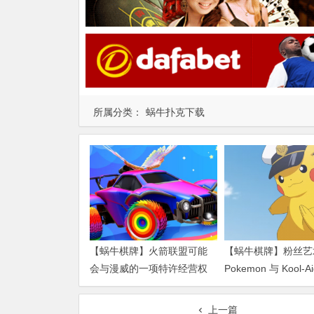
所属分类：
蜗牛扑克下载
【蜗牛棋牌】火箭联盟可能
【蜗牛棋牌】粉丝艺
会与漫威的一项特许经营权
Pokemon 与 Kool-
交叉
来
上一篇