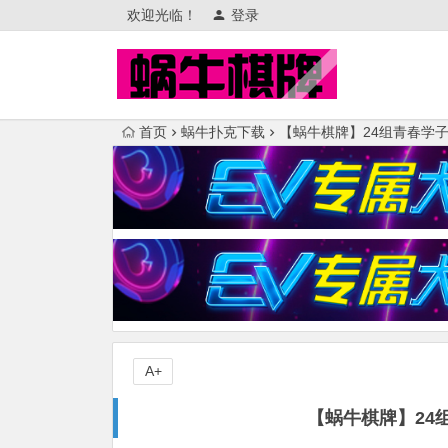
欢迎光临！
登录
首页
蜗牛扑克下载
【蜗牛棋牌】24组青春学
A+
【蜗牛棋牌】24