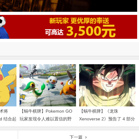
术将
【蜗牛棋牌】Pokemon GO
【蜗牛棋牌】《龙珠
Aid 结合起
玩家发现令人难以置信的野
Xenoverse 2》预告了 4 部分
生蝾螈
的未来传奇
下一篇