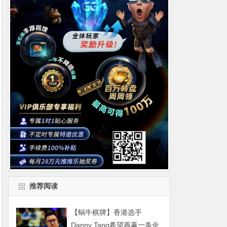
推荐阅读
【蜗牛棋牌】香港选手
Danny Tang希望再赢一条金