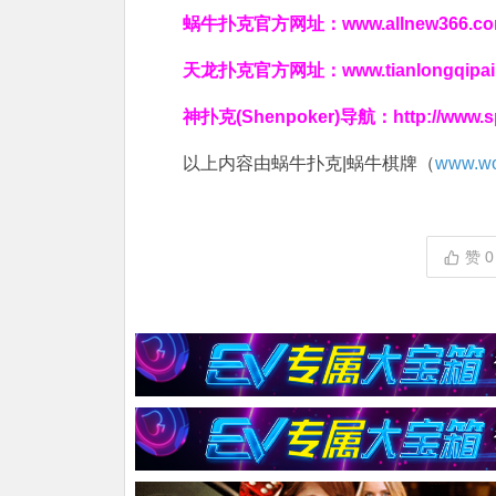
蜗牛扑克官方网址：
www.allnew366.c
天龙扑克官方网址：
www.tianlongqipa
神扑克(Shenpoker)导航：
http://www.
以上内容由蜗牛扑克|蜗牛棋牌（
www.wo
赞
0