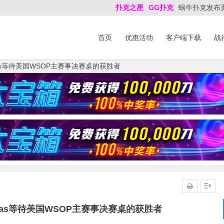
扑克之星
GG扑克
蜗牛扑克发布
首页
优惠活动
客户端下载
战
alas等待美国WSOP主赛事决赛桌的获胜者
alas等待美国WSOP主赛事决赛桌的获胜者