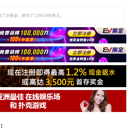
了决赛桌，获得了1,550,969美元。
道】