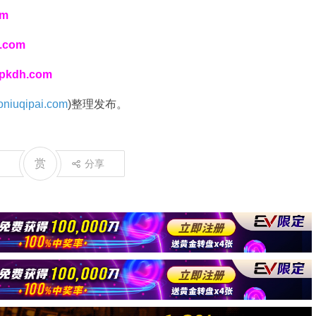
om
i.com
spkdh.com
niuqipai.com
)整理发布。
赏
分享