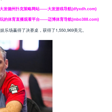
克|大发德州扑克策略网站——大发游戏导航(dfyxdh.com)
好玩的体育直播观看平台——迈博体育导航(mbo388.com)
王娱乐场赢得了决赛桌，获得了1,550,969美元。