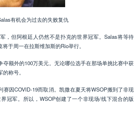
n Salas有机会为过去的失败复仇
军，但阿根廷人仍然不是扑克的世界冠军。Salas将等待
赛桌将于周一在拉斯维加斯的Rio举行。
军争夺额外的100万美元。无论哪位选手在那场单挑比赛中获
军的称号。
因COVID-19而取消。凯撒在夏天将WSOP搬到了非现
世界冠军。所以，WSOP创建了一个非现场/线下混合的版