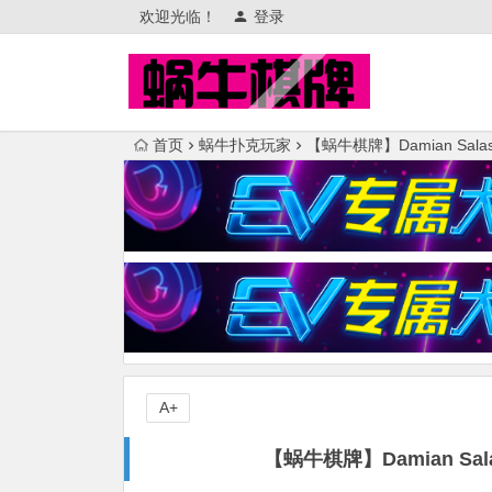
欢迎光临！
登录
首页
蜗牛扑克玩家
【蜗牛棋牌】Damian S
A+
【蜗牛棋牌】Damian S