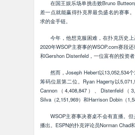
在国王娱乐场单挑击败Bruno Butteo
差一点就能赢得扑克界最负盛名的赛事。当时他
求的金手链。
今年，他想克服困难，在扑克历史上
2020年WSOP主赛事的WSOP.com赛段还
和Gershon Distenfeld，一位富
然而，Joseph Hebert以13,052,5
筹码位居第二位。Ryan Hagerty以5,071,
Cannon（4,408,847）、Distenfeld
Silva（2,151,969）和Harrison Dobin（1,
WSOP主赛事决赛桌不会有直播。但
播出。ESPN的扑克评论员Norman Chad