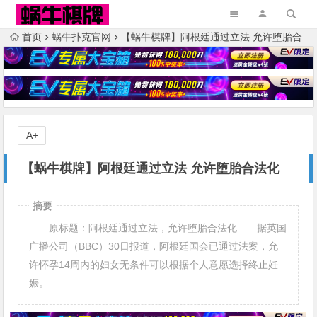
首页
蜗牛扑克官网
【蜗牛棋牌】阿根廷通过立法 允许堕胎合法化
A+
【蜗牛棋牌】阿根廷通过立法 允许堕胎合法化
摘要
原标题：阿根廷通过立法，允许堕胎合法化 据英国
广播公司（BBC）30日报道，阿根廷国会已通过法案，允
许怀孕14周内的妇女无条件可以根据个人意愿选择终止妊
娠。