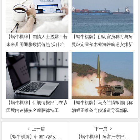
【蜗牛棋牌】知情人士透露：若
【蜗牛棋牌】伊朗官员称将与阿
未来几周通胀数据偏热 沃什准
曼敲定霍尔木兹海峡航运安排新
备好加息
协议
【蜗牛棋牌】伊朗情报部门在该
【蜗牛棋牌】乌克兰情报部门称
国境内逮捕多名摩萨德特工
朝鲜正准备向俄派遣导弹部队
上一篇
下一篇
【蜗牛棋牌】韩国17岁女高中生遭3人先后性侵 犯罪嫌疑人自称无辜
【蜗牛棋牌】阿富汗东部煤气罐爆炸致5死2伤