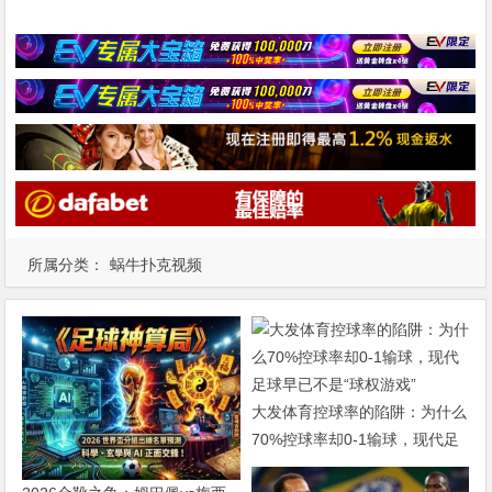
所属分类：
蜗牛扑克视频
大发体育控球率的陷阱：为什么
70%控球率却0-1输球，现代足
球早已不是“球权游戏”