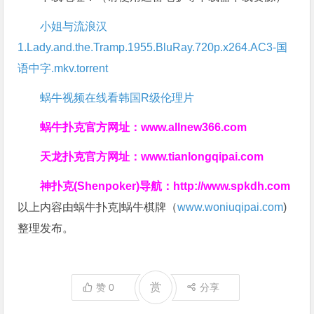
小姐与流浪汉
1.Lady.and.the.Tramp.1955.BluRay.720p.x264.AC3-国
语中字.mkv.torrent
蜗牛视频在线看韩国R级伦理片
蜗牛扑克官方网址：
www.allnew366.com
天龙扑克官方网址：
www.tianlongqipai.com
神扑克(Shenpoker)导航：
http://www.spkdh.com
以上内容由蜗牛扑克|蜗牛棋牌（
www.woniuqipai.com
)
整理发布。
赏
赞
0
分享