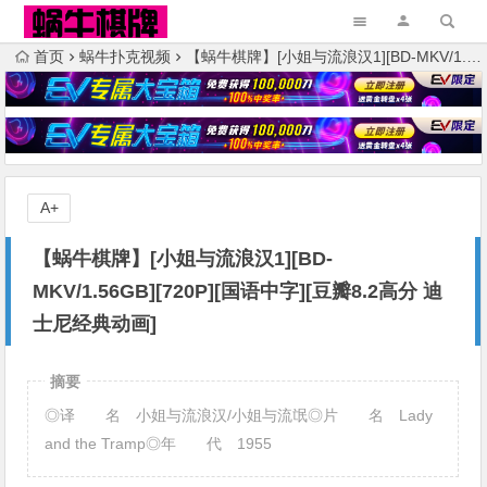
首页
蜗牛扑克视频
【蜗牛棋牌】[小姐与流浪汉1][BD-MKV/1.56GB][720P][国语中字][豆瓣8.2高分 迪士尼经典动画]
A+
【蜗牛棋牌】[小姐与流浪汉1][BD-
MKV/1.56GB][720P][国语中字][豆瓣8.2高分 迪
士尼经典动画]
摘要
◎译 名 小姐与流浪汉/小姐与流氓◎片 名 Lady
and the Tramp◎年 代 1955