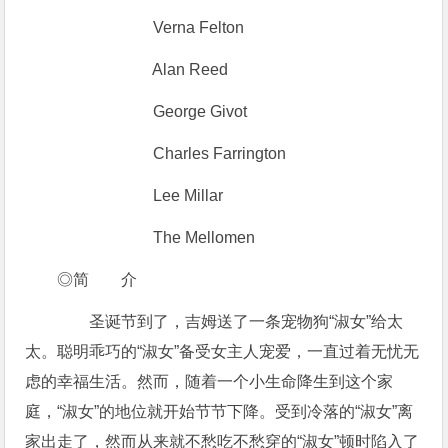
Verna Felton
Alan Reed
George Givot
Charles Farrington
Lee Millar
The Mellomen
◎简 介
圣诞节到了，吉姆送了一条宠物狗“淑女”给太
太。聪明乖巧的“淑女”备受女主人宠爱，一直过着无忧无
虑的幸福生活。然而，随着一个小生命降生到这个家
庭，“淑女”的地位就开始节节下降。受到冷落的“淑女”离
家出走了，然而从来就不愁吃不愁穿的“淑女”顿时陷入了