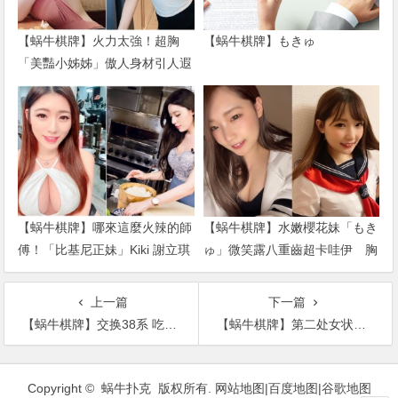
【蜗牛棋牌】火力太強！超胸
【蜗牛棋牌】もきゅ
「美豔小姊姊」傲人身材引人遐
想 一身兇猛戰袍直接辣到噴火
【蜗牛棋牌】哪來這麼火辣的師
【蜗牛棋牌】水嫩櫻花妹「もき
傅！「比基尼正妹」Kiki 謝立琪
ゅ」微笑露八重齒超卡哇伊 胸
體驗日料店長 低胸洋裝登場讓
前全集中「乳之呼吸」戰鬥力破
人難專…
表
上一篇
下一篇
【蜗牛棋牌】交换38系 吃醋凶狠的占有她
【蜗牛棋牌】第二处女状态！かさいあみ、限定复活！
文
章
Copyright © 蜗牛扑克 版权所有.
网站地图
|
百度地图
|
谷歌地图