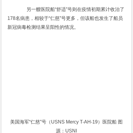
另一艘医院船“舒适”号则在疫情初期累计收治了
178名病患，相较于“仁慈”号更多，但该船也发生了船员
新冠病毒检测结果呈阳性的情况。
美国海军“仁慈”号（USNS Mercy T-AH-19）医院船 图
源：USNI