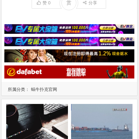
赏
赞
0
分享
所属分类：
蜗牛扑克官网