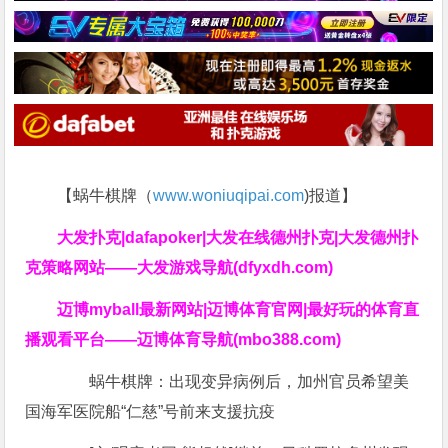
【蜗牛棋牌（
www.woniuqipai.com
)报道】
大发扑克|dafapoker|大发在线德州扑克|大发德州扑
克策略网站——大发游戏导航(dfyxdh.com)
迈博myball最新网站|迈博体育官网|最好玩的体育直
播观看平台——迈博体育导航(mbo388.com)
蜗牛棋牌：出现变异病例后，加州官员希望美
国海军医院船“仁慈”号前来支援抗疫