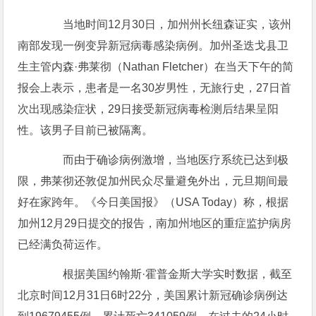
当地时间12月30日，加州州长纽森证实，该州
南部发现一例变异新冠病毒感染病例。加州圣迭戈县卫
生主管内森·弗莱彻（Nathan Fletcher）在当天下午的简
报会上表示，患者是一名30岁男性，无旅行史，27日首
次出现感染症状，29日接受新冠病毒检测后结果呈阳
性。该男子目前已被隔离。
而由于确诊病例激增，当地医疗系统已达到极
限，弗莱彻还敦促加州民众尽量避免外出，元旦期间最
好在家跨年。《今日美国报》（USA Today）称，根据
加州12月29日提交的报告，南加州地区的重症监护病房
已经满负荷运作。
根据美国约翰斯·霍普金斯大学实时数据，截至
北京时间12月31日6时22分，美国累计新冠确诊病例达