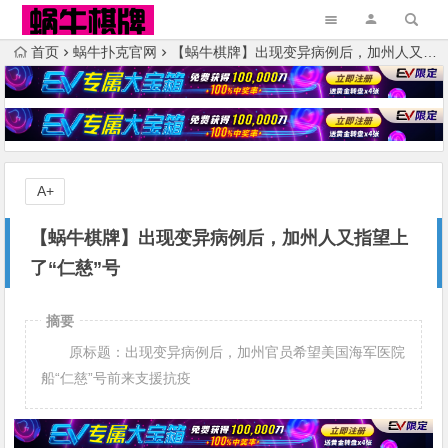
首页
蜗牛扑克官网
【蜗牛棋牌】出现变异病例后，加州人又指望上了“仁慈”号
A+
【蜗牛棋牌】出现变异病例后，加州人又指望上
了“仁慈”号
摘要
原标题：出现变异病例后，加州官员希望美国海军医院
船“仁慈”号前来支援抗疫