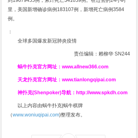
到19679455例，累计死亡341059例。在过去的24小时
里，美国新增确诊病例183107例，新增死亡病例3584
例。
：
全球多国爆发新冠肺炎疫情
责任编辑：赖柳华 SN244
蜗牛扑克官方网址：
www.allnew366.com
天龙扑克官方网址：
www.tianlongqipai.com
神扑克(Shenpoker)导航：
http://www.spkdh.com
以上内容由蜗牛扑克|蜗牛棋牌
（
www.woniuqipai.com
)整理发布。