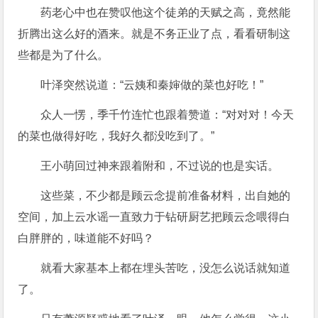
药老心中也在赞叹他这个徒弟的天赋之高，竟然能
折腾出这么好的酒来。就是不务正业了点，看看研制这
些都是为了什么。
叶泽突然说道：“云姨和秦婶做的菜也好吃！”
众人一愣，季千竹连忙也跟着赞道：“对对对！今天
的菜也做得好吃，我好久都没吃到了。”
王小萌回过神来跟着附和，不过说的也是实话。
这些菜，不少都是顾云念提前准备材料，出自她的
空间，加上云水谣一直致力于钻研厨艺把顾云念喂得白
白胖胖的，味道能不好吗？
就看大家基本上都在埋头苦吃，没怎么说话就知道
了。