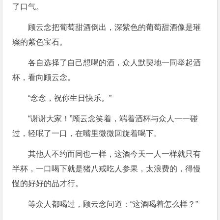
了口气。
顾云念把葡萄甜酒倒出，深紫色的葡萄甜酒像是璀
璨的紫色宝石。
各自选择了自己想喝的酒，众人默契地一同举起酒
杯，看向顾云念。
“念念，祝你生日快乐。”
“谢谢大家！”顾云念笑着，端着酒杯与众人一一碰
过，轻呡了一口，在嘴里微微回旋着喝下。
其他人不约而同也一样，这酒今天一人一样就只有
半杯，一口喝下就是猪八戒吃人参果，太浪费的，得慢
慢的好好的品才行。
等众人都喝过，顾云念问道：“这酒喝着怎么样？”