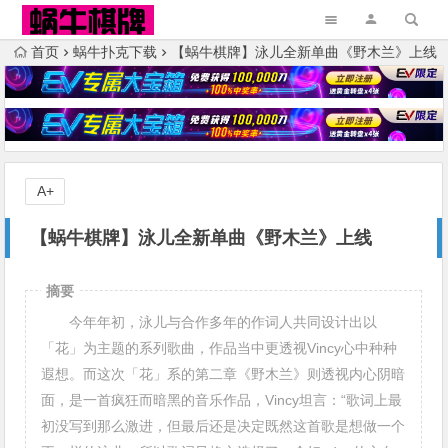
首页
蜗牛扑克下载
【蜗牛棋牌】泳儿全新单曲《野木兰》上线
A+
【蜗牛棋牌】泳儿全新单曲《野木兰》上线
摘要
今年年初，泳儿与合作多年的作词人共同设计出以
「花」为主题的系列歌曲，作品当中更透视Vincy心中种种
遐想。而这次「花」系的第二章《野木兰》则透视内心阴暗
面，是一首疯狂而暗黑的音乐作品，Vincy坦言：“歌词上最
初没写到那么激进，但最后还是决定既然这首歌是想做一个