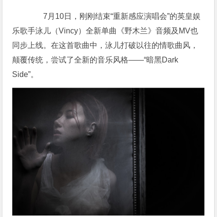
7月10日，刚刚结束“重新感应演唱会”的英皇娱
乐歌手泳儿（Vincy）全新单曲《野木兰》音频及MV也
同步上线。在这首歌曲中，泳儿打破以往的情歌曲风，
颠覆传统，尝试了全新的音乐风格——“暗黑Dark
Side”。