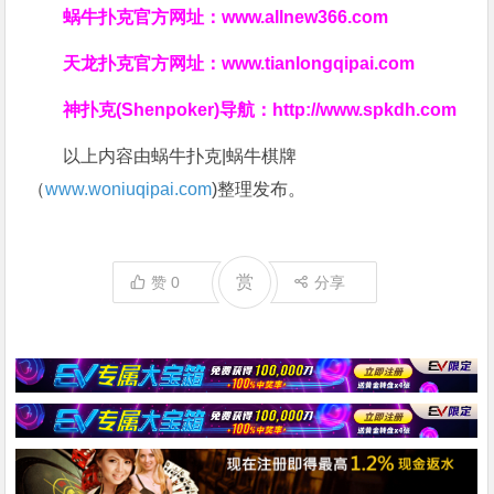
蜗牛扑克官方网址：
www.allnew366.com
天龙扑克官方网址：
www.tianlongqipai.com
神扑克(Shenpoker)导航：
http://www.spkdh.com
以上内容由蜗牛扑克|蜗牛棋牌
（
www.woniuqipai.com
)整理发布。
赏
赞
0
分享