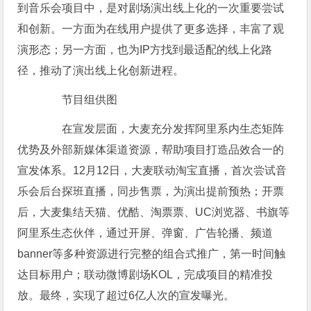
到音乐会项目中，是对剧场演出线上化的一次重要尝试
和创新。一方面为在线用户提供了更多选择，丰富了观
演形态；另一方面，也为IP方找到最适配的线上化路
径，推动了演出线上化创新进程。
节目组供图
在宣发层面，大麦充分发挥阿里系内生态矩阵
优势及外部新媒体渠道资源，帮助项目打造品效合一的
宣发体系。12月12日，大麦联动淘宝直播，首次尝试音
乐会后台探班直播，同步售票，为演出提前预热；开票
后，大麦集结天猫、优酷、淘票票、UC浏览器、书旗等
阿里系生态伙伴，通过开屏、弹窗、广告轮播、频道
banner等多种资源进行完整的组合式推广，第一时间触
达目标用户；联动微博剧场KOL，完成项目的精准投
放。最终，实现了超过6亿人次的宣发曝光。