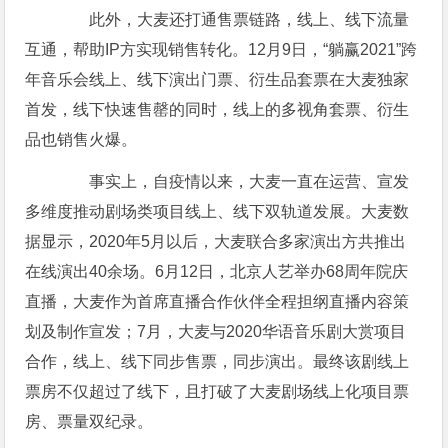
此外，大麦还打通售票链路，线上、线下流量
互通，帮助IP方实现销售转化。12月9日，“躺赢2021”跨
年音乐会线上、线下演出门票、衍生品套票在大麦独家
首发，线下快速售罄的同时，线上的多视角套票、衍生
品也销售火爆。
事实上，自疫情以来，大麦一直在运营、宣发
多维度推动剧场类项目线上、线下双轨道发展。大麦数
据显示，2020年5月以后，大麦联合多家演出方共推出
在线演出40余场。6月12日，北京人艺举办68周年院庆
直播，大麦作为首席直播合作伙伴全程担纲直播内容策
划及制作宣发；7月，大麦与2020华语音乐剧大赏项目
合作，线上、线下同步售票，同步演出。最终该剧线上
票房不仅超过了线下，且打破了大麦剧场线上化项目票
房、票量双纪录。