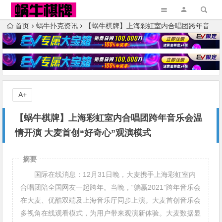
首页
蜗牛扑克资讯
【蜗牛棋牌】上海彩虹室内合唱团跨年音乐会温情开演 大麦首创“好奇心”观演模式
A+
【蜗牛棋牌】上海彩虹室内合唱团跨年音乐会温
情开演 大麦首创“好奇心”观演模式
摘要
国际在线消息：12月31日晚，大麦携手上海彩虹室内
合唱团陪全国网友一起跨年。当晚，“躺赢2021”跨年音乐会
在大麦、优酷双端及上海音乐厅同步上演。大麦首创音乐会
多视角在线观看模式，为用户带来观演新体验。大麦数据显