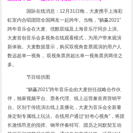
国际在线消息：12月31日晚，大麦携手上海彩
虹室内合唱团陪全国网友一起跨年。当晚，“躺赢2021”
跨年音乐会在大麦、优酷双端及上海音乐厅同步上演。
大麦首创音乐会多视角在线观看模式，为用户带来观演
新体验。大麦数据显示，购买双视角套票观演的用户人
数远超单一视角， 双视角票房超出单一视角票房两倍之
多。
节目组供图
“躺赢2021”跨年音乐会由大麦担任战略合作伙
伴，独家视频平台、票务代理、线上运营兼首席营销平
台。区别于传统演出线上直播化，大麦为音乐会全新量
身定制专属线上玩法。在线用户通过“好奇心视角”，将团
长激情昂意的指挥、钢琴伴奏特写、团员之间默契互动