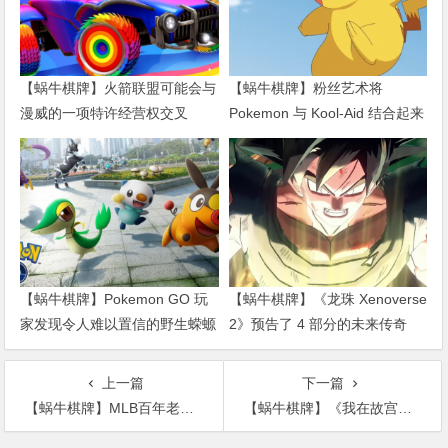
【蜗牛棋牌】火箭联盟可能会与
【蜗牛棋牌】粉丝艺术将
漫威的一项特许经营权交叉
Pokemon 与 Kool-Aid 结合起来
【蜗牛棋牌】Pokemon GO 玩
【蜗牛棋牌】《龙珠 Xenoverse
家发现令人难以置信的野生蝾螈
2》预告了 4 部分的未来传奇
上一篇
下一篇
【蜗牛棋牌】MLB百年老店入驻抖音 这波操作耐人寻味
【蜗牛棋牌】《我在故宫六百年》从历史的远方走向故宫601年