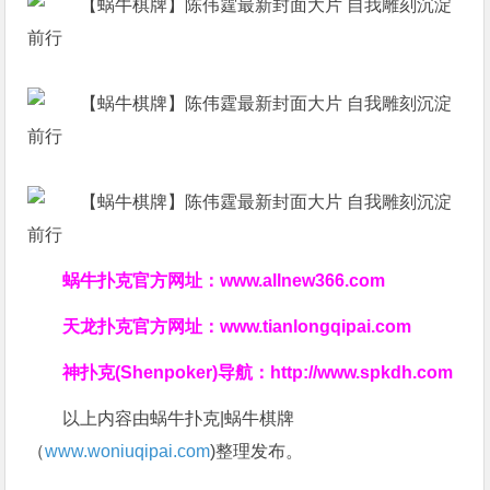
蜗牛扑克官方网址：
www.allnew366.com
天龙扑克官方网址：
www.tianlongqipai.com
神扑克(Shenpoker)导航：
http://www.spkdh.com
以上内容由蜗牛扑克|蜗牛棋牌
（
www.woniuqipai.com
)整理发布。