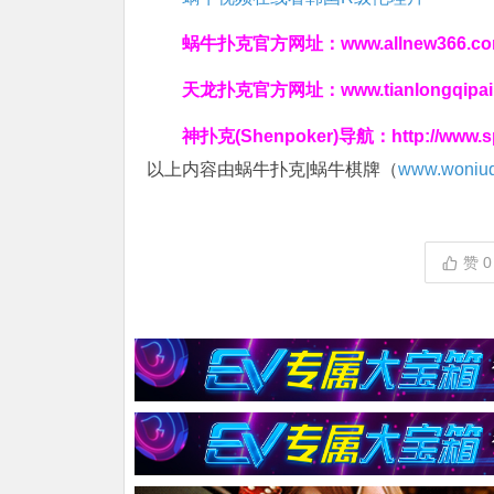
蜗牛扑克官方网址：
www.allnew366.c
天龙扑克官方网址：
www.tianlongqipa
神扑克(Shenpoker)导航：
http://www.
以上内容由蜗牛扑克|蜗牛棋牌（
www.woniuq
赞
0