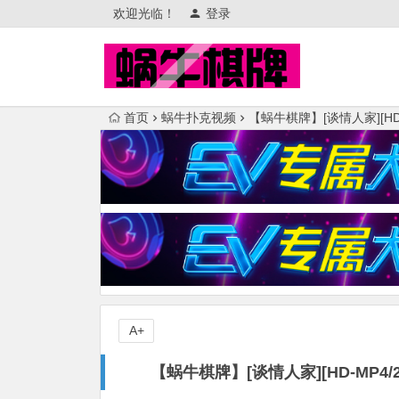
欢迎光临！
登录
首页
蜗牛扑克视频
【蜗牛棋牌】[谈情人家][HD-
A+
【蜗牛棋牌】[谈情人家][HD-MP4/2