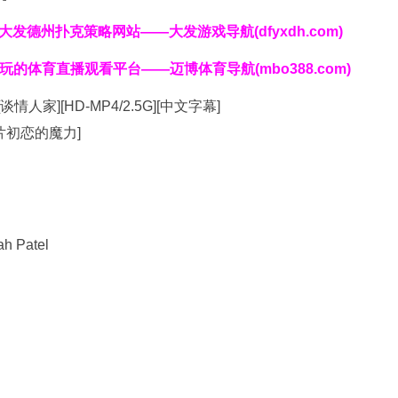
克|大发德州扑克策略网站——大发游戏导航(dfyxdh.com)
好玩的体育直播观看平台——迈博体育导航(mbo388.com)
ah Patel