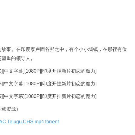
故事。在印度泰卢固各邦之中，有个小小城镇，在那裡有位
高望重的领导人。
下载资源）
.Telugu.CHS.mp4.torrent