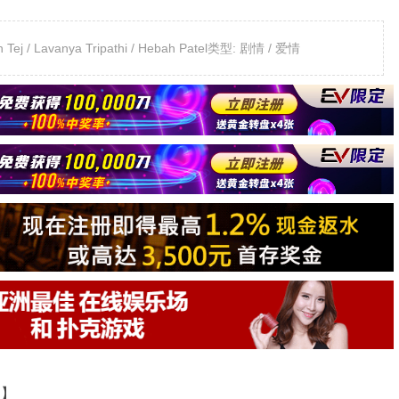
Tej / Lavanya Tripathi / Hebah Patel类型: 剧情 / 爱情
道】