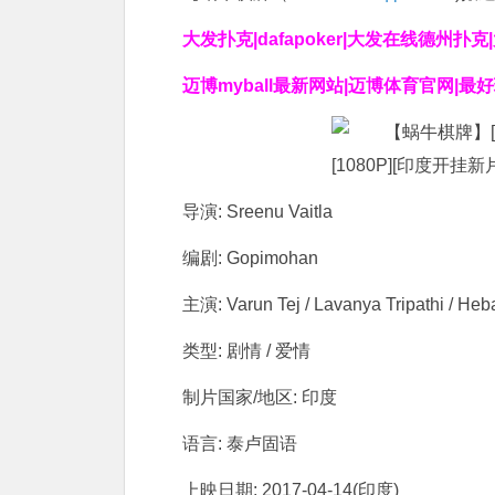
大发扑克|dafapoker|大发在线德州扑
迈博myball最新网站|迈博体育官网|最
导演: Sreenu Vaitla
编剧: Gopimohan
主演: Varun Tej / Lavanya Tripathi / Heb
类型: 剧情 / 爱情
制片国家/地区: 印度
语言: 泰卢固语
上映日期: 2017-04-14(印度)