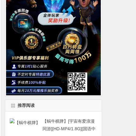
推荐阅读
【蜗牛棋牌】[宇宙有爱浪漫
同游][HD-MP4/1.8G][国语中