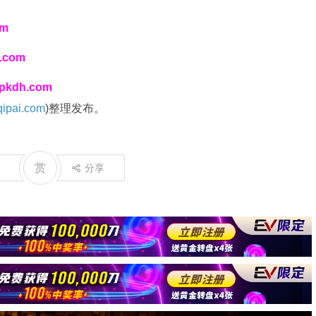
om
i.com
spkdh.com
ipai.com
)整理发布。
赏
分享