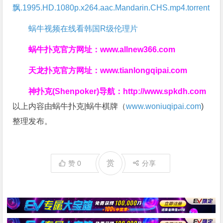
飘.1995.HD.1080p.x264.aac.Mandarin.CHS.mp4.torrent
蜗牛视频在线看韩国R级伦理片
蜗牛扑克官方网址：
www.allnew366.com
天龙扑克官方网址：
www.tianlongqipai.com
神扑克(Shenpoker)导航：
http://www.spkdh.com
以上内容由蜗牛扑克|蜗牛棋牌（
www.woniuqipai.com
)
整理发布。
赏
赞
0
分享