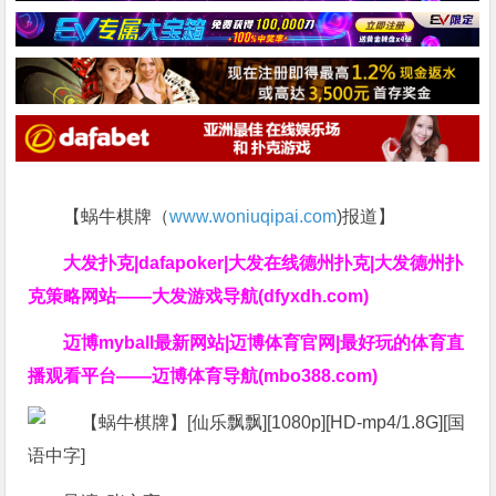
【蜗牛棋牌（
www.woniuqipai.com
)报道】
大发扑克|dafapoker|大发在线德州扑克|大发德州扑
克策略网站——大发游戏导航(dfyxdh.com)
迈博myball最新网站|迈博体育官网|最好玩的体育直
播观看平台——迈博体育导航(mbo388.com)