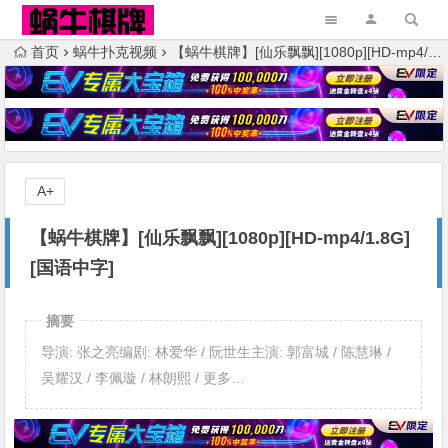
首页
蜗牛扑克视频
【蜗牛棋牌】[仙乐飘飘][1080p][HD-mp4/1.8G][国语中字]
A+
【蜗牛棋牌】[仙乐飘飘][1080p][HD-mp4/1.8G]
[国语中字]
摘要
导演: 张之亮编剧: 林爱华 / 阮世生主演: 郭富城 / 陈慧琳 /
吴耀汉 / 李佩璇 / 林朗熙 / 更多…