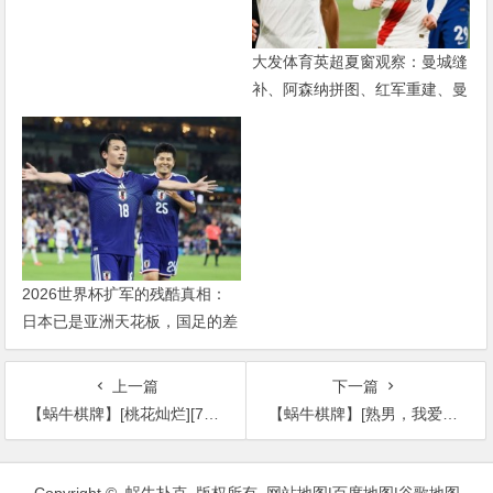
大发体育英超夏窗观察：曼城缝
补、阿森纳拼图、红军重建、曼
联破局——新赛季乱战才刚开始
2026世界杯扩军的残酷真相：
日本已是亚洲天花板，国足的差
距远不止几个名额
上一篇
下一篇
【蜗牛棋牌】[桃花灿烂][720p][HD-mp4/1.91G][国语中字]
【蜗牛棋牌】[熟男，我爱你][HD-MP4/2.71G][英语中字][1080P][欧美烂漫唯美爱情高分电影]
文
章
Copyright © 蜗牛扑克 版权所有.
网站地图
|
百度地图
|
谷歌地图