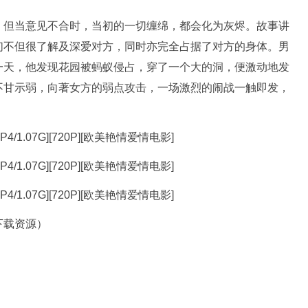
但当意见不合时，当初的一切缠绵，都会化为灰烬。故事讲
们不但很了解及深爱对方，同时亦完全占据了对方的身体。男
一天，他发现花园被蚂蚁侵占，穿了一个大的洞，便激动地发
不甘示弱，向著女方的弱点攻击，一场激烈的闹战一触即发，
下载资源）