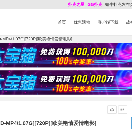
扑克之星
GG扑克
蜗牛扑克发布
首页
优惠活动
客户端下载
战
P4/1.07G][720P][欧美艳情爱情电影]
MP4/1.07G][720P][欧美艳情爱情电影]