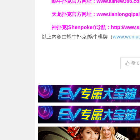
蜗牛扑克官方网址：
www.allnew366.c
天龙扑克官方网址：
www.tianlongqipa
神扑克(Shenpoker)导航：
http://www.
以上内容由蜗牛扑克|蜗牛棋牌（
www.woniuq
赞
0