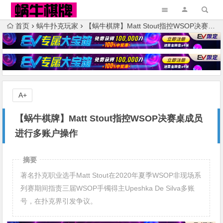
首页
蜗牛扑克玩家
【蜗牛棋牌】Matt Stout指控WSOP决赛桌成员进行多账户操作
A+
【蜗牛棋牌】Matt Stout指控WSOP决赛桌成员
进行多账户操作
摘要
著名扑克职业选手Matt Stout在2020年夏季WSOP非现场系
列赛期间指责三届WSOP手镯得主Upeshka De Silva多账
号，在扑克界引发争议。