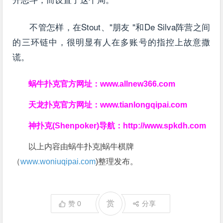
不管怎样，在Stout、"朋友 "和De Silva阵营之间
的三环链中，很明显有人在多账号的指控上故意撒
谎。
蜗牛扑克官方网址：
www.allnew366.com
天龙扑克官方网址：
www.tianlongqipai.com
神扑克(Shenpoker)导航：
http://www.spkdh.com
以上内容由蜗牛扑克|蜗牛棋牌
（
www.woniuqipai.com
)整理发布。
赏
赞
0
分享