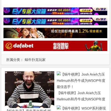
所属分类：
蜗牛扑克玩家
【蜗牛棋牌】Josh Arieh力压
Hellmuth和丹牛成为WSOP年度
最佳选手！