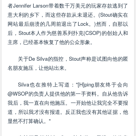
者Jennifer Larson带着数千万美元的玩家存款逃到了
意大利的乡下，而这些存款从未退还。(Stout确实在
网站最后崩溃的几周前退出了Lock。)然而，自那以
后，Stout本人作为慈善系列扑克(CSOP)的创始人和
主席，已经基本恢复了他的公众形象。
关于De Silva的指控，Stout声称是试图向他的匿
名朋友施压，让他站出来。
Silva也在推特上写道："[H]ping朋友终于会向
@WSOP的负责人提供他的第一手资料。自从他告诉
我后，我一直在向他施压。一开始他让我完全不要报
道，所以我才没有报道。反正我也没有其他证据，他
显然不打算确认。"