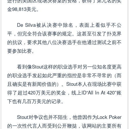
进行的美国区现场决赛桌的资格，获得了第九名的奖
金98,813美元。
De Silva被从决赛中除名，表面上看似乎不公
平，但完全符合该赛事的规定。这甚至引发了扑克界
的抗议，要求其他八位决赛选手在他通过测试之前不
要参加比赛。
看到像Stout这样的职业选手对另一位知名度更高
的职业选手发起如此严重的指控是非常不寻常的（而
且确实是有新闻价值的）。Stout本人在现场比赛中获
得了超过420万美元的奖金，线上ID“All In At 420”账
下也有几百万美元的记录。
Stout对争议也并不陌生，他曾因作为Lock Poker
的一次性代言人而受到公开鞭挞，该网站的主要所有